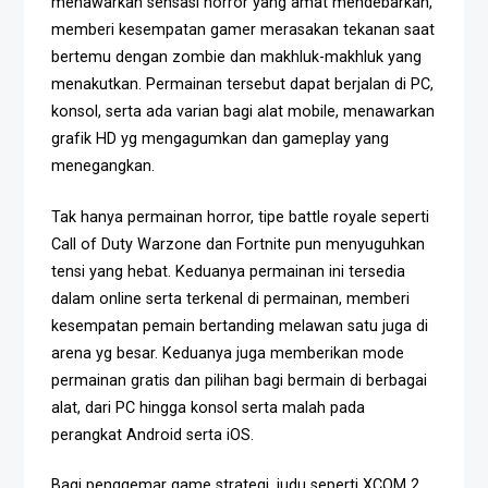
menawarkan sensasi horror yang amat mendebarkan,
memberi kesempatan gamer merasakan tekanan saat
bertemu dengan zombie dan makhluk-makhluk yang
menakutkan. Permainan tersebut dapat berjalan di PC,
konsol, serta ada varian bagi alat mobile, menawarkan
grafik HD yg mengagumkan dan gameplay yang
menegangkan.
Tak hanya permainan horror, tipe battle royale seperti
Call of Duty Warzone dan Fortnite pun menyuguhkan
tensi yang hebat. Keduanya permainan ini tersedia
dalam online serta terkenal di permainan, memberi
kesempatan pemain bertanding melawan satu juga di
arena yg besar. Keduanya juga memberikan mode
permainan gratis dan pilihan bagi bermain di berbagai
alat, dari PC hingga konsol serta malah pada
perangkat Android serta iOS.
Bagi penggemar game strategi, judu seperti XCOM 2