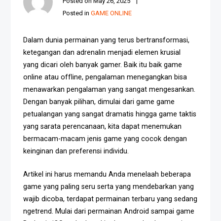
Posted on
May 26, 2025
Posted in
GAME ONLINE
Dalam dunia permainan yang terus bertransformasi,
ketegangan dan adrenalin menjadi elemen krusial
yang dicari oleh banyak gamer. Baik itu baik game
online atau offline, pengalaman menegangkan bisa
menawarkan pengalaman yang sangat mengesankan.
Dengan banyak pilihan, dimulai dari game game
petualangan yang sangat dramatis hingga game taktis
yang sarata perencanaan, kita dapat menemukan
bermacam-macam jenis game yang cocok dengan
keinginan dan preferensi individu.
Artikel ini harus memandu Anda menelaah beberapa
game yang paling seru serta yang mendebarkan yang
wajib dicoba, terdapat permainan terbaru yang sedang
ngetrend. Mulai dari permainan Android sampai game