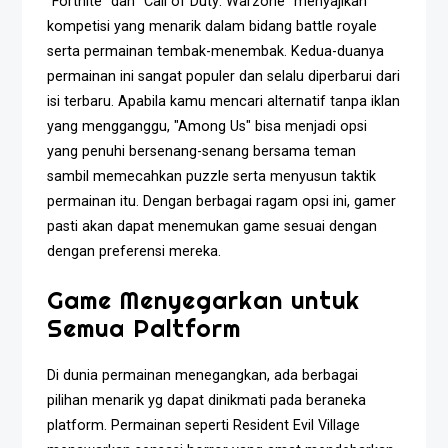
"Fortnite" dan "Call of Duty: Warzone" menyajikan
kompetisi yang menarik dalam bidang battle royale
serta permainan tembak-menembak. Kedua-duanya
permainan ini sangat populer dan selalu diperbarui dari
isi terbaru. Apabila kamu mencari alternatif tanpa iklan
yang mengganggu, "Among Us" bisa menjadi opsi
yang penuhi bersenang-senang bersama teman
sambil memecahkan puzzle serta menyusun taktik
permainan itu. Dengan berbagai ragam opsi ini, gamer
pasti akan dapat menemukan game sesuai dengan
dengan preferensi mereka.
Game Menyegarkan untuk
Semua Paltform
Di dunia permainan menegangkan, ada berbagai
pilihan menarik yg dapat dinikmati pada beraneka
platform. Permainan seperti Resident Evil Village