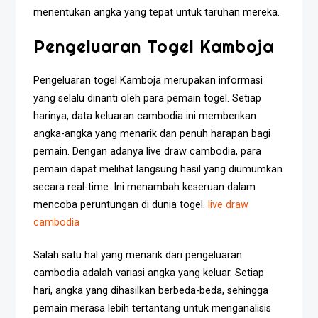
menentukan angka yang tepat untuk taruhan mereka.
Pengeluaran Togel Kamboja
Pengeluaran togel Kamboja merupakan informasi
yang selalu dinanti oleh para pemain togel. Setiap
harinya, data keluaran cambodia ini memberikan
angka-angka yang menarik dan penuh harapan bagi
pemain. Dengan adanya live draw cambodia, para
pemain dapat melihat langsung hasil yang diumumkan
secara real-time. Ini menambah keseruan dalam
mencoba peruntungan di dunia togel.
live draw
cambodia
Salah satu hal yang menarik dari pengeluaran
cambodia adalah variasi angka yang keluar. Setiap
hari, angka yang dihasilkan berbeda-beda, sehingga
pemain merasa lebih tertantang untuk menganalisis