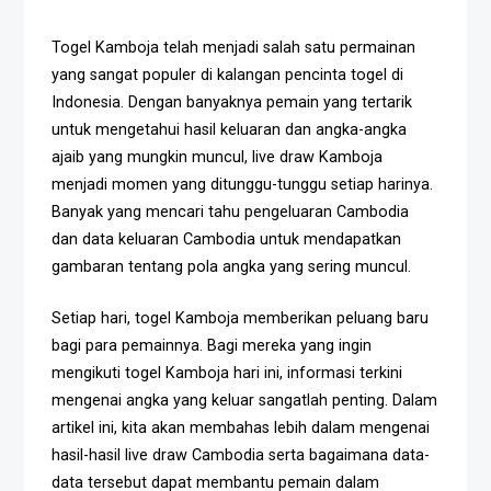
Togel Kamboja telah menjadi salah satu permainan
yang sangat populer di kalangan pencinta togel di
Indonesia. Dengan banyaknya pemain yang tertarik
untuk mengetahui hasil keluaran dan angka-angka
ajaib yang mungkin muncul, live draw Kamboja
menjadi momen yang ditunggu-tunggu setiap harinya.
Banyak yang mencari tahu pengeluaran Cambodia
dan data keluaran Cambodia untuk mendapatkan
gambaran tentang pola angka yang sering muncul.
Setiap hari, togel Kamboja memberikan peluang baru
bagi para pemainnya. Bagi mereka yang ingin
mengikuti togel Kamboja hari ini, informasi terkini
mengenai angka yang keluar sangatlah penting. Dalam
artikel ini, kita akan membahas lebih dalam mengenai
hasil-hasil live draw Cambodia serta bagaimana data-
data tersebut dapat membantu pemain dalam