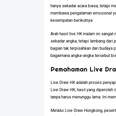
hanya sekadar acara biasa, tetapi m
membawa pengalaman emosional yan
kesempatan berikutnya.
Arah hasil live HK malam ini sangat
sekadar angka, tetapi lambang dari
bagian tak terpisahkan dari budaya p
bagaimana angka-angka tersebut bis
Pemahaman Live Dr
Live Draw HK adalah proses penyaji
Live Draw HK, hasil yang diperoleh
tanpa harus menunggu lama. Ini mem
Melalui Live Draw Hongkong, peserta