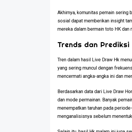
Akhirnya, komunitas pemain sering b
sosial dapat memberikan insight t
mereka dalam bermain toto HK dan 
Trends dan Prediksi 
Tren dalam hasil Live Draw Hk menun
yang sering muncul dengan frekuensi
mencermati angka-angka ini dan men
Berdasarkan data dari Live Draw Hon
dan mode permainan. Banyak pemain 
menempatkan taruhan pada periode-pe
menganalisisnya sebelum menentukan 
Selain itu, hasil Hk malam ini juga 