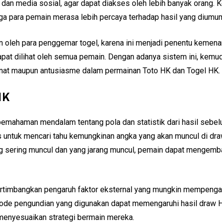
 dan media sosial, agar dapat diakses oleh lebih banyak orang. K
gga para pemain merasa lebih percaya terhadap hasil yang diumu
an oleh para penggemar togel, karena ini menjadi penentu kemena
apat dilihat oleh semua pemain. Dengan adanya sistem ini, kemu
inat maupun antusiasme dalam permainan Toto HK dan Togel HK.
HK
emahaman mendalam tentang pola dan statistik dari hasil sebelu
s untuk mencari tahu kemungkinan angka yang akan muncul di dra
 sering muncul dan yang jarang muncul, pemain dapat mengemba
pertimbangkan pengaruh faktor eksternal yang mungkin mempengar
tode pengundian yang digunakan dapat memengaruhi hasil draw 
 menyesuaikan strategi bermain mereka.