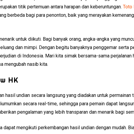
erupakan titik pertemuan antara harapan dan keberuntungan.
Toto
g berbeda bagi para penonton, baik yang merayakan kemenang
 menarik untuk diikuti. Bagi banyak orang, angka-angka yang munc
 peluang dan mimpi. Dengan begitu banyaknya penggemar serta pe
erjudian di Indonesia. Mari kita simak bersama-sama perjalanan h
a mengubah nasib kita.
aw HK
an hasil undian secara langsung yang diadakan untuk permainan 
 diumumkan secara real-time, sehingga para pemain dapat langs
berikan pengalaman yang lebih transparan dan menarik bagi semu
 dapat mengikuti perkembangan hasil undian dengan mudah. Biasa