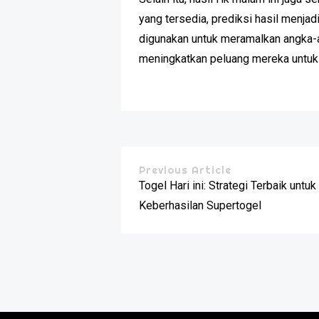
yang tersedia, prediksi hasil menja
digunakan untuk meramalkan angka-a
meningkatkan peluang mereka untuk
Previous Article
Togel Hari ini: Strategi Terbaik untuk
Keberhasilan Supertogel