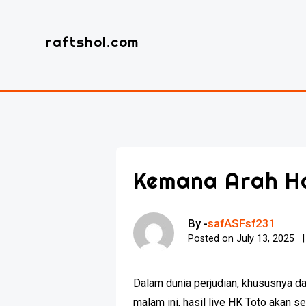
Skip
to
raftshol.com
content
Kemana Arah Ha
By -
safASFsf231
Posted on
July 13, 2025
Dalam dunia perjudian, khususnya d
malam ini, hasil live HK Toto akan