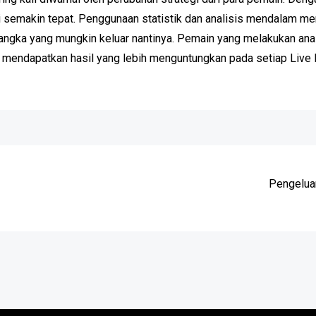
di semakin tepat. Penggunaan statistik dan analisis mendalam m
ngka yang mungkin keluar nantinya. Pemain yang melakukan anal
 mendapatkan hasil yang lebih menguntungkan pada setiap Live 
Pengelua