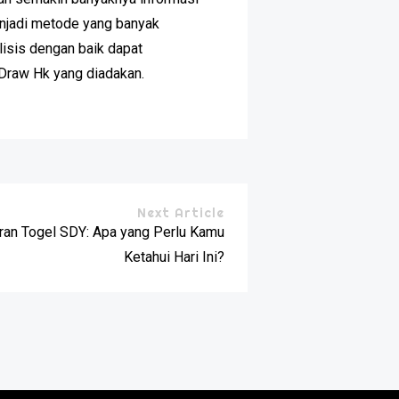
enjadi metode yang banyak
isis dengan baik dapat
Draw Hk yang diadakan.
Next Article
ran Togel SDY: Apa yang Perlu Kamu
Ketahui Hari Ini?