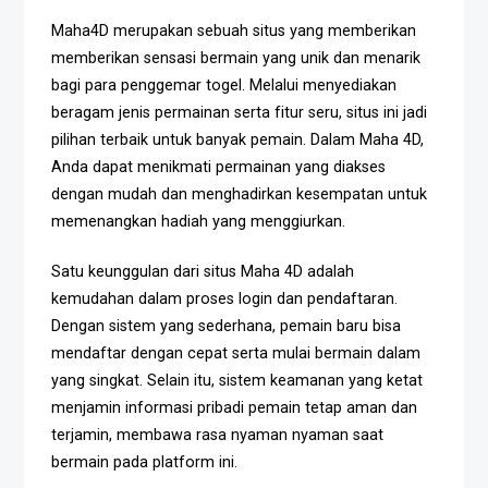
Maha4D merupakan sebuah situs yang memberikan
memberikan sensasi bermain yang unik dan menarik
bagi para penggemar togel. Melalui menyediakan
beragam jenis permainan serta fitur seru, situs ini jadi
pilihan terbaik untuk banyak pemain. Dalam Maha 4D,
Anda dapat menikmati permainan yang diakses
dengan mudah dan menghadirkan kesempatan untuk
memenangkan hadiah yang menggiurkan.
Satu keunggulan dari situs Maha 4D adalah
kemudahan dalam proses login dan pendaftaran.
Dengan sistem yang sederhana, pemain baru bisa
mendaftar dengan cepat serta mulai bermain dalam
yang singkat. Selain itu, sistem keamanan yang ketat
menjamin informasi pribadi pemain tetap aman dan
terjamin, membawa rasa nyaman nyaman saat
bermain pada platform ini.