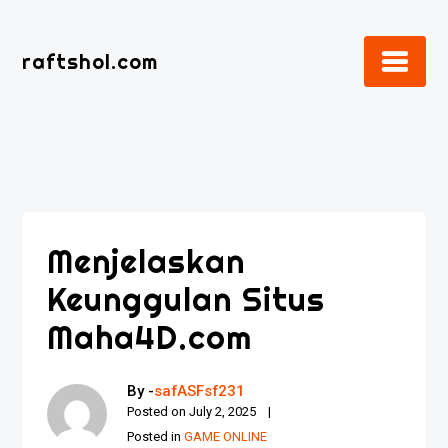
Skip
to
raftshol.com
content
Menjelaskan
Keunggulan Situs
Maha4D.com
By -
safASFsf231
Posted on
July 2, 2025
Posted in
GAME ONLINE