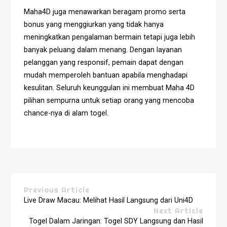
Maha4D juga menawarkan beragam promo serta
bonus yang menggiurkan yang tidak hanya
meningkatkan pengalaman bermain tetapi juga lebih
banyak peluang dalam menang. Dengan layanan
pelanggan yang responsif, pemain dapat dengan
mudah memperoleh bantuan apabila menghadapi
kesulitan. Seluruh keunggulan ini membuat Maha 4D
pilihan sempurna untuk setiap orang yang mencoba
chance-nya di alam togel.
Previous Article
Live Draw Macau: Melihat Hasil Langsung dari Uni4D
Next Article
Togel Dalam Jaringan: Togel SDY Langsung dan Hasil