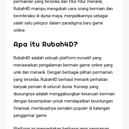
permainan yang tersedia dan fitur-fitur menarik,
Rubah4D mampu mengubah cara orang bermain dan
berinteraksi di dunia maya, menjadikannya sebagai
salah satu pelopor dalam paradigma baru game
online.
Apa itu Rubah4D?
Rubah4D adalah sebuah platform inovatif yang
menawarkan pengalaman bermain game online yang
unik dan menarik. Dengan berbagai pilihan permainan
yang tersedia, Rubah4D berhasil menarik perhatian
banyak pemain di seluruh dunia. Konsep yang
diusungnya adalah menggabungkan keseruan bermain
dengan kesempatan untuk mendapatkan keuntungan
finansial, membuatnya semakin populer di kalangan
penggemar game.
Platform ini menyediakan berbagai jenis permainan,