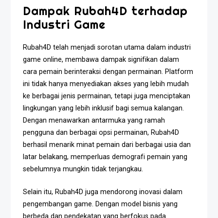
Dampak Rubah4D terhadap
Industri Game
Rubah4D telah menjadi sorotan utama dalam industri
game online, membawa dampak signifikan dalam
cara pemain berinteraksi dengan permainan. Platform
ini tidak hanya menyediakan akses yang lebih mudah
ke berbagai jenis permainan, tetapi juga menciptakan
lingkungan yang lebih inklusif bagi semua kalangan.
Dengan menawarkan antarmuka yang ramah
pengguna dan berbagai opsi permainan, Rubah4D
berhasil menarik minat pemain dari berbagai usia dan
latar belakang, memperluas demografi pemain yang
sebelumnya mungkin tidak terjangkau.
Selain itu, Rubah4D juga mendorong inovasi dalam
pengembangan game. Dengan model bisnis yang
berbeda dan pendekatan yang berfokus pada