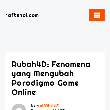
Skip
to
raftshol.com
content
Rubah4D: Fenomena
yang Mengubah
Paradigma Game
Online
By -
safASFsf231