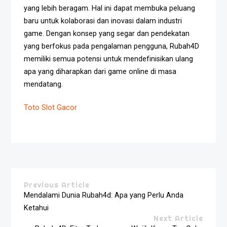
yang lebih beragam. Hal ini dapat membuka peluang
baru untuk kolaborasi dan inovasi dalam industri
game. Dengan konsep yang segar dan pendekatan
yang berfokus pada pengalaman pengguna, Rubah4D
memiliki semua potensi untuk mendefinisikan ulang
apa yang diharapkan dari game online di masa
mendatang.
Toto Slot Gacor
Previous Article
Mendalami Dunia Rubah4d: Apa yang Perlu Anda
Ketahui
Next Article