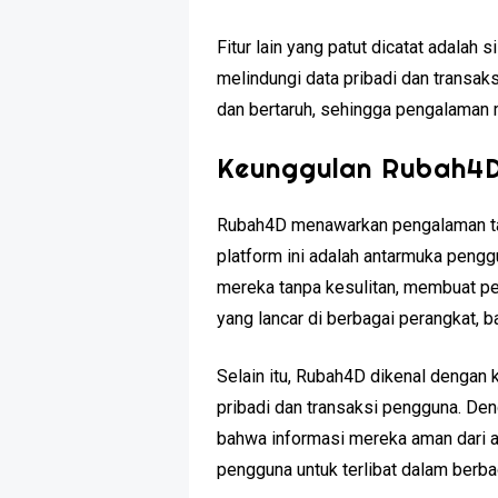
Fitur lain yang patut dicatat adalah
melindungi data pribadi dan transa
dan bertaruh, sehingga pengalaman
Keunggulan Rubah4D
Rubah4D menawarkan pengalaman taruh
platform ini adalah antarmuka peng
mereka tanpa kesulitan, membuat p
yang lancar di berbagai perangkat, b
Selain itu, Rubah4D dikenal dengan 
pribadi dan transaksi pengguna. De
bahwa informasi mereka aman dari 
pengguna untuk terlibat dalam berbag