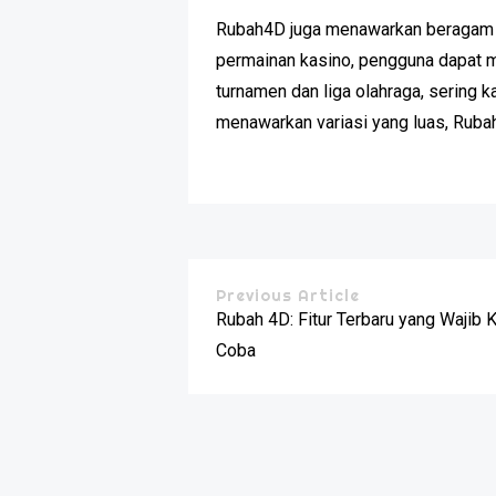
Rubah4D juga menawarkan beragam pi
permainan kasino, pengguna dapat m
turnamen dan liga olahraga, sering 
menawarkan variasi yang luas, Rubah
Previous Article
Rubah 4D: Fitur Terbaru yang Wajib
Coba