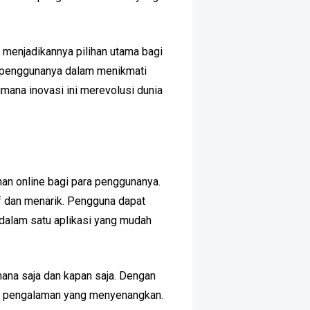
enjadikannya pilihan utama bagi
an penggunanya dalam menikmati
imana inovasi ini merevolusi dunia
han online bagi para penggunanya.
f dan menarik. Pengguna dapat
 dalam satu aplikasi yang mudah
na saja dan kapan saja. Dengan
an pengalaman yang menyenangkan.