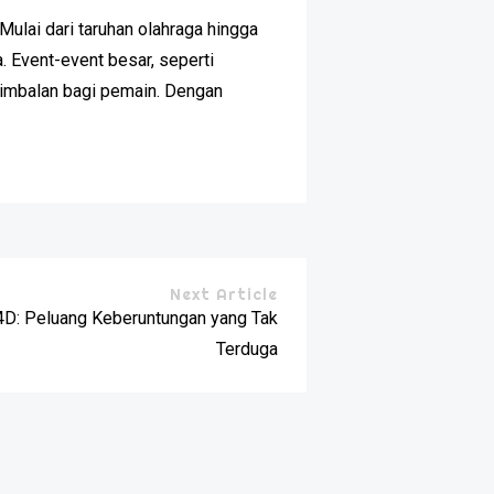
lai dari taruhan olahraga hingga
 Event-event besar, seperti
g imbalan bagi pemain. Dengan
Next Article
D: Peluang Keberuntungan yang Tak
Terduga