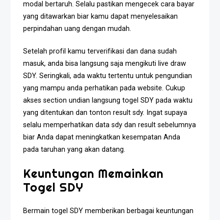
modal bertaruh. Selalu pastikan mengecek cara bayar
yang ditawarkan biar kamu dapat menyelesaikan
perpindahan uang dengan mudah.
Setelah profil kamu terverifikasi dan dana sudah
masuk, anda bisa langsung saja mengikuti live draw
SDY. Seringkali, ada waktu tertentu untuk pengundian
yang mampu anda perhatikan pada website. Cukup
akses section undian langsung togel SDY pada waktu
yang ditentukan dan tonton result sdy. Ingat supaya
selalu memperhatikan data sdy dan result sebelumnya
biar Anda dapat meningkatkan kesempatan Anda
pada taruhan yang akan datang.
Keuntungan Memainkan
Togel SDY
Bermain togel SDY memberikan berbagai keuntungan