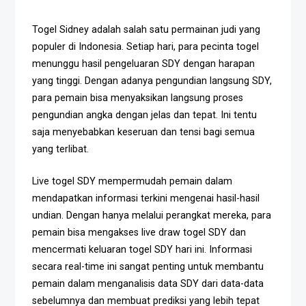
Togel Sidney adalah salah satu permainan judi yang
populer di Indonesia. Setiap hari, para pecinta togel
menunggu hasil pengeluaran SDY dengan harapan
yang tinggi. Dengan adanya pengundian langsung SDY,
para pemain bisa menyaksikan langsung proses
pengundian angka dengan jelas dan tepat. Ini tentu
saja menyebabkan keseruan dan tensi bagi semua
yang terlibat.
Live togel SDY mempermudah pemain dalam
mendapatkan informasi terkini mengenai hasil-hasil
undian. Dengan hanya melalui perangkat mereka, para
pemain bisa mengakses live draw togel SDY dan
mencermati keluaran togel SDY hari ini. Informasi
secara real-time ini sangat penting untuk membantu
pemain dalam menganalisis data SDY dari data-data
sebelumnya dan membuat prediksi yang lebih tepat