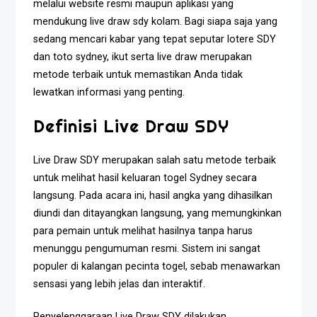
melalui website resmi maupun aplikasi yang
mendukung live draw sdy kolam. Bagi siapa saja yang
sedang mencari kabar yang tepat seputar lotere SDY
dan toto sydney, ikut serta live draw merupakan
metode terbaik untuk memastikan Anda tidak
lewatkan informasi yang penting.
Definisi Live Draw SDY
Live Draw SDY merupakan salah satu metode terbaik
untuk melihat hasil keluaran togel Sydney secara
langsung. Pada acara ini, hasil angka yang dihasilkan
diundi dan ditayangkan langsung, yang memungkinkan
para pemain untuk melihat hasilnya tanpa harus
menunggu pengumuman resmi. Sistem ini sangat
populer di kalangan pecinta togel, sebab menawarkan
sensasi yang lebih jelas dan interaktif.
Penyelenggaraan Live Draw SDY dilakukan