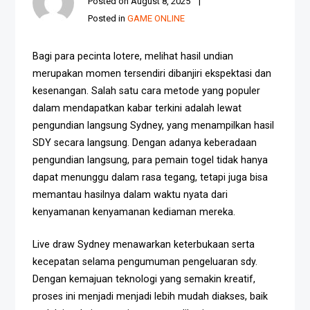
Posted on
August 8, 2025
Posted in
GAME ONLINE
Bagi para pecinta lotere, melihat hasil undian
merupakan momen tersendiri dibanjiri ekspektasi dan
kesenangan. Salah satu cara metode yang populer
dalam mendapatkan kabar terkini adalah lewat
pengundian langsung Sydney, yang menampilkan hasil
SDY secara langsung. Dengan adanya keberadaan
pengundian langsung, para pemain togel tidak hanya
dapat menunggu dalam rasa tegang, tetapi juga bisa
memantau hasilnya dalam waktu nyata dari
kenyamanan kenyamanan kediaman mereka.
Live draw Sydney menawarkan keterbukaan serta
kecepatan selama pengumuman pengeluaran sdy.
Dengan kemajuan teknologi yang semakin kreatif,
proses ini menjadi menjadi lebih mudah diakses, baik