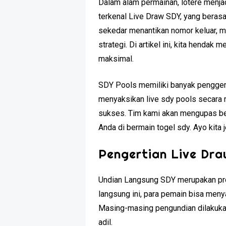
Dalam alam permainan, lotere menja
terkenal Live Draw SDY, yang berasa
sekedar menantikan nomor keluar, 
strategi. Di artikel ini, kita hend
maksimal.
SDY Pools memiliki banyak penggema
menyaksikan live sdy pools secara
sukses. Tim kami akan mengupas beri
Anda di bermain togel sdy. Ayo kita 
Pengertian Live Dr
Undian Langsung SDY merupakan pro
langsung ini, para pemain bisa meny
Masing-masing pengundian dilakuka
adil.