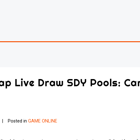
p Live Draw SDY Pools: Car
Posted in
GAME ONLINE