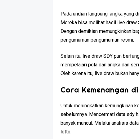
Pada undian langsung, angka yang d
Mereka bisa melihat hasil live draw
Dengan demikian memungkinkan bagi
pengumuman pengumuman resmi.
Selain itu, live draw SDY pun berf
mempelajari pola dan angka dan ser
Oleh karena itu, live draw bukan hany
Cara Kemenangan di
Untuk meningkatkan kemungkinan kem
sebelumnya. Mencermati data sdy h
banyak muncul. Melalui analisis data
lotto.