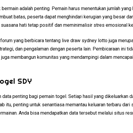
uk bermain adalah penting. Pemain harus menentukan jumlah yan
buat batas, peserta dapat menghindari kerugian yang besar dan 
uasana hati tetap positif dan meminimalisir stres emosional ke
 forum yang berbicara tentang live draw sydney lotto juga merup
strategi, dan pengalaman dengan peserta lain. Pembicaraan ini 
api juga membangun komunitas yang mendampingi dalam mencapai
Togel SDY
 data penting bagi pemain togel. Setiap hasil yang dikeluarkan
b itu, penting untuk senantiasa memantau keluaran terbaru dari 
rmainan. Anda bisa mendapatkan data tersebut melalui situs r