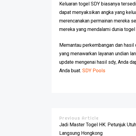
Keluaran togel SDY biasanya tersed
dapat menyaksikan angka yang kelua
merencanakan permainan mereka selan
mereka yang mendalami dunia togel 
Memantau perkembangan dan hasil dar
yang menawarkan layanan undian la
update mengenai hasil sdy, Anda d
Anda buat.
SDY Pools
Previous Article
Jadi Master Togel HK: Petunjuk Utu
Langsung Hongkong