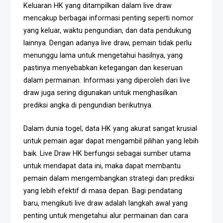
Keluaran HK yang ditampilkan dalam live draw
mencakup berbagai informasi penting seperti nomor
yang keluar, waktu pengundian, dan data pendukung
lainnya. Dengan adanya live draw, pemain tidak perlu
menunggu lama untuk mengetahui hasilnya, yang
pastinya menyebabkan ketegangan dan keseruan
dalam permainan. Informasi yang diperoleh dari live
draw juga sering digunakan untuk menghasilkan
prediksi angka di pengundian berikutnya.
Dalam dunia togel, data HK yang akurat sangat krusial
untuk pemain agar dapat mengambil pilihan yang lebih
baik. Live Draw HK berfungsi sebagai sumber utama
untuk mendapat data ini, maka dapat membantu
pemain dalam mengembangkan strategi dan prediksi
yang lebih efektif di masa depan. Bagi pendatang
baru, mengikuti live draw adalah langkah awal yang
penting untuk mengetahui alur permainan dan cara