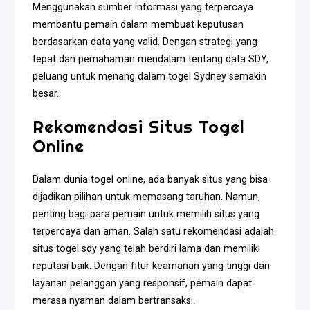
Menggunakan sumber informasi yang terpercaya
membantu pemain dalam membuat keputusan
berdasarkan data yang valid. Dengan strategi yang
tepat dan pemahaman mendalam tentang data SDY,
peluang untuk menang dalam togel Sydney semakin
besar.
Rekomendasi Situs Togel
Online
Dalam dunia togel online, ada banyak situs yang bisa
dijadikan pilihan untuk memasang taruhan. Namun,
penting bagi para pemain untuk memilih situs yang
terpercaya dan aman. Salah satu rekomendasi adalah
situs togel sdy yang telah berdiri lama dan memiliki
reputasi baik. Dengan fitur keamanan yang tinggi dan
layanan pelanggan yang responsif, pemain dapat
merasa nyaman dalam bertransaksi.