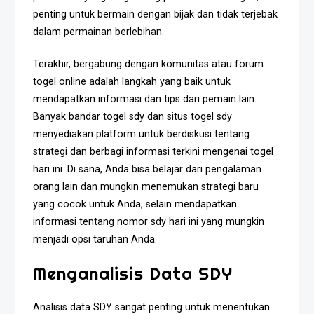
penting untuk bermain dengan bijak dan tidak terjebak
dalam permainan berlebihan.
Terakhir, bergabung dengan komunitas atau forum
togel online adalah langkah yang baik untuk
mendapatkan informasi dan tips dari pemain lain.
Banyak bandar togel sdy dan situs togel sdy
menyediakan platform untuk berdiskusi tentang
strategi dan berbagi informasi terkini mengenai togel
hari ini. Di sana, Anda bisa belajar dari pengalaman
orang lain dan mungkin menemukan strategi baru
yang cocok untuk Anda, selain mendapatkan
informasi tentang nomor sdy hari ini yang mungkin
menjadi opsi taruhan Anda.
Menganalisis Data SDY
Analisis data SDY sangat penting untuk menentukan