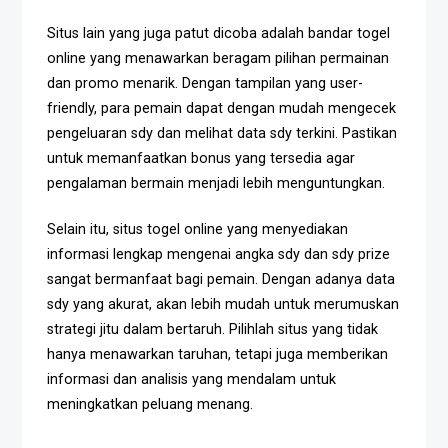
Situs lain yang juga patut dicoba adalah bandar togel
online yang menawarkan beragam pilihan permainan
dan promo menarik. Dengan tampilan yang user-
friendly, para pemain dapat dengan mudah mengecek
pengeluaran sdy dan melihat data sdy terkini. Pastikan
untuk memanfaatkan bonus yang tersedia agar
pengalaman bermain menjadi lebih menguntungkan.
Selain itu, situs togel online yang menyediakan
informasi lengkap mengenai angka sdy dan sdy prize
sangat bermanfaat bagi pemain. Dengan adanya data
sdy yang akurat, akan lebih mudah untuk merumuskan
strategi jitu dalam bertaruh. Pilihlah situs yang tidak
hanya menawarkan taruhan, tetapi juga memberikan
informasi dan analisis yang mendalam untuk
meningkatkan peluang menang.