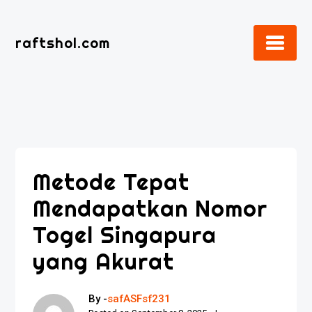
Skip
to
raftshol.com
content
Metode Tepat
Mendapatkan Nomor
Togel Singapura
yang Akurat
By -
safASFsf231