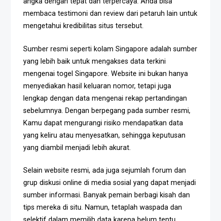
angka dengan tepat dan terpercaya. Anda bisa
membaca testimoni dan review dari petaruh lain untuk
mengetahui kredibilitas situs tersebut.
Sumber resmi seperti kolam Singapore adalah sumber
yang lebih baik untuk mengakses data terkini
mengenai togel Singapore. Website ini bukan hanya
menyediakan hasil keluaran nomor, tetapi juga
lengkap dengan data mengenai rekap pertandingan
sebelumnya. Dengan berpegang pada sumber resmi,
Kamu dapat mengurangi risiko mendapatkan data
yang keliru atau menyesatkan, sehingga keputusan
yang diambil menjadi lebih akurat.
Selain website resmi, ada juga sejumlah forum dan
grup diskusi online di media sosial yang dapat menjadi
sumber informasi. Banyak pemain berbagi kisah dan
tips mereka di situ. Namun, tetaplah waspada dan
selektif dalam memilih data karena belum tentu