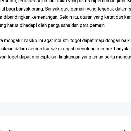
tersebut, terdapat sejumlah risiko yang harus dipertimbangkan.
al bagi banyak orang. Banyak para pemain yang terjebak dalam s
r dibandingkan kemenangan. Selain itu, aturan yang ketat dan k
yang harus dihadapi oleh pengusaha dan para pemain.
a mengatur resiko ini agar industri togel dapat maju dengan bai
rbukaan dalam semua transaksi dapat menolong menarik banyak 
awan togel dapat menciptakan lingkungan yang aman serta mengun