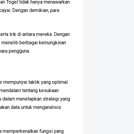
wan Togel tidak hanya menawarkan
cayai. Dengan demikian, para
ta trik di antara mereka. Dengan
r meneliti berbagai kemungkinan
para pengguna.
r mempunyai taktik yang optimal.
 mendalam tentang kesukaan
tu dalam menetapkan strategi yang
akan data untuk menganalisis
isa memperkenalkan fungsi yang