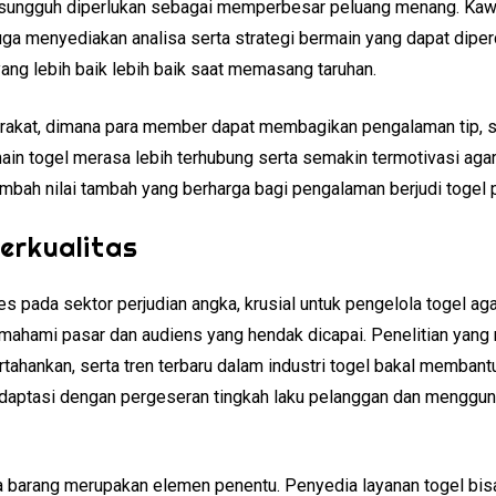
at sungguh diperlukan sebagai memperbesar peluang menang. Ka
uga menyediakan analisa serta strategi bermain yang dapat diper
ng lebih baik lebih baik saat memasang taruhan.
akat, dimana para member dapat membagikan pengalaman tip, ser
ain togel merasa lebih terhubung serta semakin termotivasi aga
ambah nilai tambah yang berharga bagi pengalaman berjudi togel 
erkualitas
pada sektor perjudian angka, krusial untuk pengelola togel aga
hami pasar dan audiens yang hendak dicapai. Penelitian yang
tahankan, serta tren terbaru dalam industri togel bakal memban
daptasi dengan pergeseran tingkah laku pelanggan dan menggun
rta barang merupakan elemen penentu. Penyedia layanan togel b