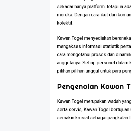
sekadar hanya platform, tetapi ia a
mereka. Dengan cara ikut dari kom
kolektif.
Kawan Togel menyediakan beraneka ta
mengakses informasi statistik pert
cara mengetahui proses dan dinamik
anggotanya. Setiap personel dalam 
pilihan pilihan unggul untuk para pe
Pengenalan Kawan T
Kawan Togel merupakan wadah yang t
serta servis, Kawan Togel bertujuan 
semakin krusial sebagai pangkalan t