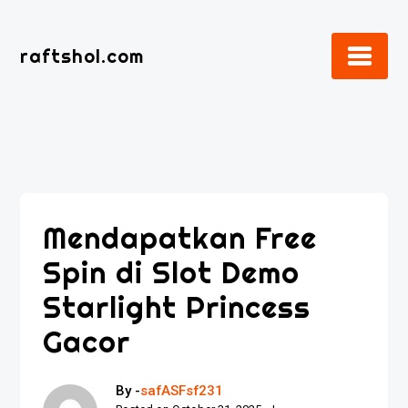
Skip
to
raftshol.com
content
Mendapatkan Free
Spin di Slot Demo
Starlight Princess
Gacor
By -
safASFsf231