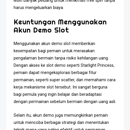
lebih banyak peluang untuk menikmati free spin tanpa
harus mengeluarkan biaya.
Keuntungan Menggunakan
Akun Demo Slot
Menggunakan akun demo slot memberikan
kesempatan bagi pemain untuk merasakan
pengalaman bermain tanpa risiko kehilangan uang.
Dengan akses ke slot demo seperti Starlight Princess,
pemain dapat mengeksplorasi berbagai fitur
permainan, seperti super scatter, dan memahami cara
kerja mekanisme slot tersebut. Ini sangat berguna
bagi pemula yang ingin belajar dan beradaptasi
dengan permainan sebelum bermain dengan uang asli.
Selain itu, akun demo juga memungkinkan pemain
untuk mencoba berbagai strategi dan menentukan
teknik mana yang paling efektif untuk permainan