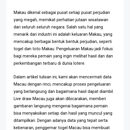
Makau dikenal sebagai pusat setiap pusat perjudian
yang megah, memikat perhatian jutaan wisatawan
dari seluruh seluruh negara. Salah satu hal yang
menarik dari industri ini adalah keluaran Makau, yang
mencakup berbagai bentuk bentuk perjudian, seperti
togel dan toto Makau. Pengeluaran Makau jadi fokus
bagi mereka pemain yang ingin melihat hasil dan dan
perkembangan terbaru di dunia lotere.
Dalam artikel tulisan ini, kami akan mencermati data
Macau dengan rinci, mencakup proses pengeluaran
yang berlangsung dan bagaimana hasil dapat diambil.
Live draw Macau juga akan dibicarakan, memberi
gambaran langsung mengenai bagaimana pemain
bisa menyaksikan setiap dan hasil yang muncul yang
ditampilkan. Dengan adanya data yang tepat serta
kebenaran, penggemar togel Macau bisa membuat