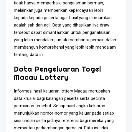
tidak hanya memperbaiki pengalaman bermain,
melainkan juga memberikan kepercayaan lebih
kepada kepada peserta agar hasil yang diumumkan
adalah sah dan adil. Data yang dihasilkan live draw
tersebut dapat dimanfaatkan untuk penganalisisan
yang lebih mendalam, untuk membantu pemain dalam
membangun komprehensi yang lebih lebih mendalam
tentang data ini.
Data Pengeluaran Togel
Macau Lottery
Informasi hasil keluaran lottery Macau merupakan
data krusial bagi kalangan peserta serta pecinta
permainan tersebut. Setiap hasil angka keluaran
menunjukkan nomor-nomor yang keluar pada setiap
sesi undian serta jadinya referensi bagi mereka yang
memantau perkembangan game ini. Data ini tidak