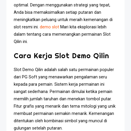
optimal. Dengan menggunakan strategi yang tepat,
Anda bisa memaksimalkan setiap putaran dan
meningkatkan peluang untuk meraih kemenangan di
slot resmi ini.
demo slot
Mari kita eksplorasi lebih
dalam tentang cara memenangkan permainan Slot
Qilin ini.
Cara Kerja Slot Demo Qilin
Slot Demo Qilin adalah salah satu permainan populer
dari PG Soft yang menawarkan pengalaman seru
kepada para pemain. Sistem kerja permainan ini
sangat sederhana. Permainan dimulai ketika pemain
memilih jumlah taruhan dan menekan tombol putar.
Fitur grafis yang menarik dan tema mitologi yang unik
membuat permainan semakin menarik. Kemenangan
ditentukan oleh kombinasi simbol yang muncul di
gulungan setelah putaran.