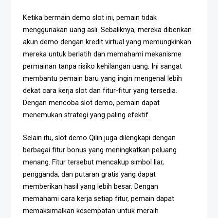
Ketika bermain demo slot ini, pemain tidak
menggunakan uang asli. Sebaliknya, mereka diberikan
akun demo dengan kredit virtual yang memungkinkan
mereka untuk berlatih dan memahami mekanisme
permainan tanpa risiko kehilangan uang. Ini sangat
membantu pemain baru yang ingin mengenal lebih
dekat cara kerja slot dan fitur-fitur yang tersedia.
Dengan mencoba slot demo, pemain dapat
menemukan strategi yang paling efektif.
Selain itu, slot demo Qilin juga dilengkapi dengan
berbagai fitur bonus yang meningkatkan peluang
menang. Fitur tersebut mencakup simbol liar,
pengganda, dan putaran gratis yang dapat
memberikan hasil yang lebih besar. Dengan
memahami cara kerja setiap fitur, pemain dapat
memaksimalkan kesempatan untuk meraih