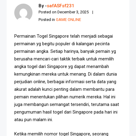
By -
safASFsf231
Posted on
December 3, 2025
Posted in
GAME ONLINE
Permainan Togel Singapore telah menjadi sebagai
permainan yg begitu populer di kalangan pecinta
permainan angka. Setiap harinya, banyak pemain yg
berusaha mencari-cari taktik terbaik untuk memilih
angka togel dari Singapore yg dapat menambah
kemungkinan mereka untuk menang. Di dalam dunia
perjudian online, berbagai informasi serta data yang
akurat adalah kunci penting dalam membantu para
pemain menentukan pilihan numerik mereka. Hal ini
juga membangun semangat tersendiri, terutama saat
pengumuman hasil togel dari Singapore pada hari ini
atau pun malam ini.
Ketika memilih nomor togel Singapore, seorang