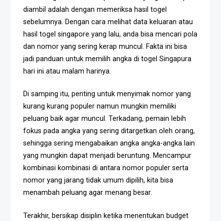
diambil adalah dengan memeriksa hasil togel
sebelumnya. Dengan cara melihat data keluaran atau
hasil togel singapore yang lalu, anda bisa mencari pola
dan nomor yang sering kerap muncul. Fakta ini bisa
jadi panduan untuk memilih angka di togel Singapura
hari ini atau malam harinya.
Di samping itu, penting untuk menyimak nomor yang
kurang kurang populer namun mungkin memiliki
peluang baik agar muncul. Terkadang, pemain lebih
fokus pada angka yang sering ditargetkan oleh orang,
sehingga sering mengabaikan angka angka-angka lain
yang mungkin dapat menjadi beruntung. Mencampur
kombinasi kombinasi di antara nomor populer serta
nomor yang jarang tidak umum dipilih, kita bisa
menambah peluang agar menang besar.
Terakhir, bersikap disiplin ketika menentukan budget