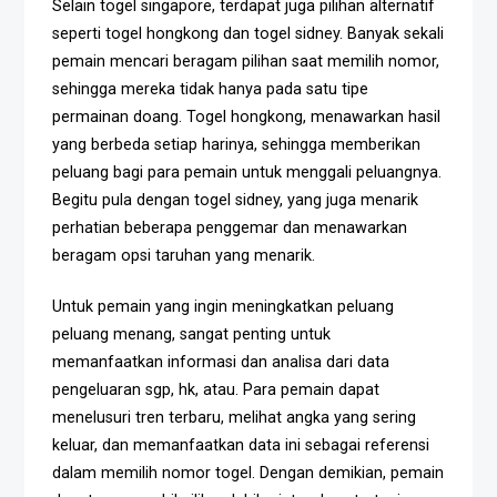
Selain togel singapore, terdapat juga pilihan alternatif
seperti togel hongkong dan togel sidney. Banyak sekali
pemain mencari beragam pilihan saat memilih nomor,
sehingga mereka tidak hanya pada satu tipe
permainan doang. Togel hongkong, menawarkan hasil
yang berbeda setiap harinya, sehingga memberikan
peluang bagi para pemain untuk menggali peluangnya.
Begitu pula dengan togel sidney, yang juga menarik
perhatian beberapa penggemar dan menawarkan
beragam opsi taruhan yang menarik.
Untuk pemain yang ingin meningkatkan peluang
peluang menang, sangat penting untuk
memanfaatkan informasi dan analisa dari data
pengeluaran sgp, hk, atau. Para pemain dapat
menelusuri tren terbaru, melihat angka yang sering
keluar, dan memanfaatkan data ini sebagai referensi
dalam memilih nomor togel. Dengan demikian, pemain