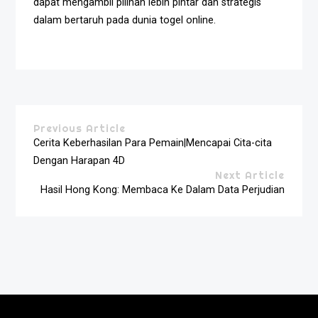
dapat mengambil pilihan lebih pintar dan strategis
dalam bertaruh pada dunia togel online.
Previous Article
Cerita Keberhasilan Para Pemain|Mencapai Cita-cita
Dengan Harapan 4D
Next Article
Hasil Hong Kong: Membaca Ke Dalam Data Perjudian