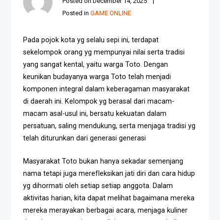
Posted on
December 14, 2025
Posted in
GAME ONLINE
Pada pojok kota yg selalu sepi ini, terdapat
sekelompok orang yg mempunyai nilai serta tradisi
yang sangat kental, yaitu warga Toto. Dengan
keunikan budayanya warga Toto telah menjadi
komponen integral dalam keberagaman masyarakat
di daerah ini. Kelompok yg berasal dari macam-
macam asal-usul ini, bersatu kekuatan dalam
persatuan, saling mendukung, serta menjaga tradisi yg
telah diturunkan dari generasi generasi
Masyarakat Toto bukan hanya sekadar semenjang
nama tetapi juga merefleksikan jati diri dan cara hidup
yg dihormati oleh setiap setiap anggota. Dalam
aktivitas harian, kita dapat melihat bagaimana mereka
mereka merayakan berbagai acara, menjaga kuliner