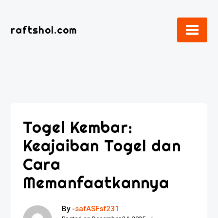
Skip
to
raftshol.com
content
Togel Kembar:
Keajaiban Togel dan
Cara
Memanfaatkannya
By -
safASFsf231