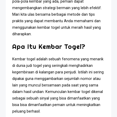
pola-pola kembar yang ada, pemain dapat
mengembangkan strategi bermain yang lebih efektif.
Mari kita ulas bersama berbagai metode dan tips
praktis yang dapat membantu Anda memahami dan
menggunakan kembar togel untuk meraih hasil yang
diharapkan.
Apa Itu Kembar Togel?
Kembar togel adalah sebuah fenomena yang menarik
di dunia judi togel yang seringkali menghadirkan
kegembiraan di kalangan para penjudi. Istilah ini sering
dipakai guna menggambarkan sejumlah nomor atau
lain yang muncul bersamaan pada saat yang sama
dalam hasil undian. Kemunculan kembar togel dikenal
sebagai sebuah sinyal yang bisa dimanfaatkan yang
bisa bisa dimanfaatkan pemain untuk meningkatkan
peluang berhasil.