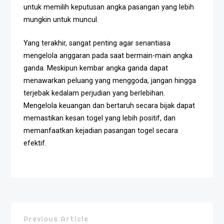
untuk memilih keputusan angka pasangan yang lebih
mungkin untuk muncul.
Yang terakhir, sangat penting agar senantiasa
mengelola anggaran pada saat bermain-main angka
ganda. Meskipun kembar angka ganda dapat
menawarkan peluang yang menggoda, jangan hingga
terjebak kedalam perjudian yang berlebihan.
Mengelola keuangan dan bertaruh secara bijak dapat
memastikan kesan togel yang lebih positif, dan
memanfaatkan kejadian pasangan togel secara
efektif.
Previous Article