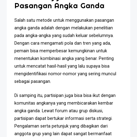
Pasangan Angka Ganda
Salah satu metode untuk menggunakan pasangan
angka ganda adalah dengan melakukan penelitian
pada angka-angka yang sudah keluar sebelumnya.
Dengan cara mengamati pola dan tren yang ada,
pemain bisa memperbesar kemungkinan untuk
menentukan kombinasi angka yang benar. Penting
untuk mencatat hasil-hasil yang lalu supaya bisa
mengidentifikasi nomor-nomor yang sering muncul
sebagai pasangan.
Di samping itu, partisipan juga bisa bisa ikut dengan
komunitas angkanya yang membicarakan kembar
angka ganda. Lewat forum atau grup diskusi,
partisipan dapat bertukar informasi serta strategi.
Pengalaman serta petunjuk yang dibagikan dari
anggota grup yang lain dapat sangat bermanfaat