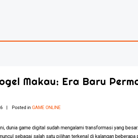
ogel Makau: Era Baru Perma
26
Posted in
GAME ONLINE
ni, dunia game digital sudah mengalami transformasi yang besar
uncul sebagai salah satu pilihan terkenal di kalangan beberapa