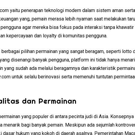
.com yaitu penerapan teknologi modern dalam sistem aman serta 
 keuangan yang, pemain merasa lebih nyaman saat melakukan tar
engguna agar mereka bisa fokus pada interaksi tanpa khawatir te
kan kepercayaan dan loyalty di komunitas pengguna.
 berbagai pilihan permainan yang sangat beragam, seperti lotto 
ang disenangi banyak pengguna, platform ini tidak hanya menari
in yang sudah ada melalui beragamnya dan karakteristik permaina
om untuk selalu berinovasi serta memenuhi tuntutan permintaa
alitas dan Permainan
ermainan yang populer di antara pecinta judi di Asia. Konsepny
 menarik bagi banyak pemain. Meskipun ada sejumlah kontroversi t
ki dasar hukum yang kokoh di daerah asalnya. Pemerintahan M