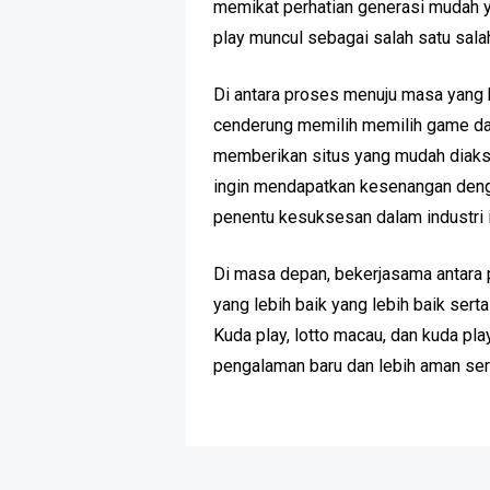
memikat perhatian generasi mudah ya
play muncul sebagai salah satu sal
Di antara proses menuju masa yang b
cenderung memilih memilih game dap
memberikan situs yang mudah diakse
ingin mendapatkan kesenangan deng
penentu kesuksesan dalam industri i
Di masa depan, bekerjasama antara
yang lebih baik yang lebih baik ser
Kuda play, lotto macau, dan kuda p
pengalaman baru dan lebih aman ser