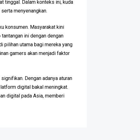
t tinggal. Dalam konteks ini, kuda
u serta menyenangkan.
aku konsumen. Masyarakat kini
 tantangan ini dengan dengan
i pilihan utama bagi mereka yang
nan gamers akan menjadi faktor
signifikan. Dengan adanya aturan
latform digital bakal meningkat.
an digital pada Asia, memberi