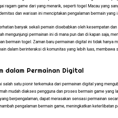
ragam game dari yang menarik, seperti togel Macau yang sangat 
dernitas dan warisan ini menciptakan pengalaman bermain yang
erhatian banyak sekali pemain disebabkan oleh kesempatan dan 
h mengunjungi permainan ini di mana pun dan di kapan saja, m
uan bermain togel. Zaman baru permainan digital ini tidak hany
ain dalam berinteraksi di komunitas yang lebih luas, membawa 
m dalam Permainan Digital
salah satu pionir terkemuka dari permainan digital yang mengub
amah mudah diakses pengguna dan proses bermain game yang lanc
yang berpengalaman, dapat merasakan sensasi permainan secara
enambah pengalaman bermain game, meningkatkan keterlibatan p