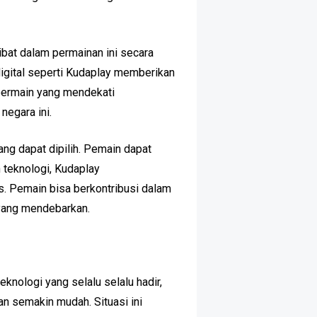
ibat dalam permainan ini secara
digital seperti Kudaplay memberikan
bermain yang mendekati
negara ini.
ang dapat dipilih. Pemain dapat
 teknologi, Kudaplay
. Pemain bisa berkontribusi dalam
 yang mendebarkan.
eknologi yang selalu selalu hadir,
an semakin mudah. Situasi ini