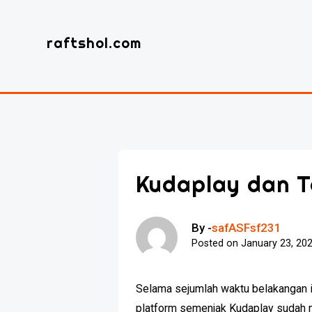
Skip
to
raftshol.com
content
Kudaplay dan T
By -
safASFsf231
Posted on
January 23, 20
Selama sejumlah waktu belakangan i
platform semenjak Kudaplay sudah m