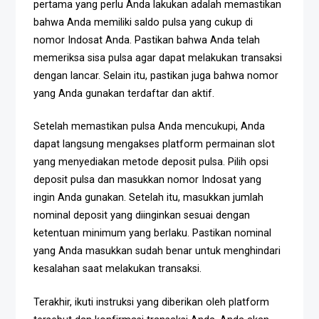
pertama yang perlu Anda lakukan adalah memastikan
bahwa Anda memiliki saldo pulsa yang cukup di
nomor Indosat Anda. Pastikan bahwa Anda telah
memeriksa sisa pulsa agar dapat melakukan transaksi
dengan lancar. Selain itu, pastikan juga bahwa nomor
yang Anda gunakan terdaftar dan aktif.
Setelah memastikan pulsa Anda mencukupi, Anda
dapat langsung mengakses platform permainan slot
yang menyediakan metode deposit pulsa. Pilih opsi
deposit pulsa dan masukkan nomor Indosat yang
ingin Anda gunakan. Setelah itu, masukkan jumlah
nominal deposit yang diinginkan sesuai dengan
ketentuan minimum yang berlaku. Pastikan nominal
yang Anda masukkan sudah benar untuk menghindari
kesalahan saat melakukan transaksi.
Terakhir, ikuti instruksi yang diberikan oleh platform