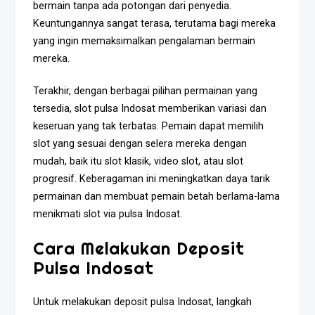
bermain tanpa ada potongan dari penyedia.
Keuntungannya sangat terasa, terutama bagi mereka
yang ingin memaksimalkan pengalaman bermain
mereka.
Terakhir, dengan berbagai pilihan permainan yang
tersedia, slot pulsa Indosat memberikan variasi dan
keseruan yang tak terbatas. Pemain dapat memilih
slot yang sesuai dengan selera mereka dengan
mudah, baik itu slot klasik, video slot, atau slot
progresif. Keberagaman ini meningkatkan daya tarik
permainan dan membuat pemain betah berlama-lama
menikmati slot via pulsa Indosat.
Cara Melakukan Deposit
Pulsa Indosat
Untuk melakukan deposit pulsa Indosat, langkah