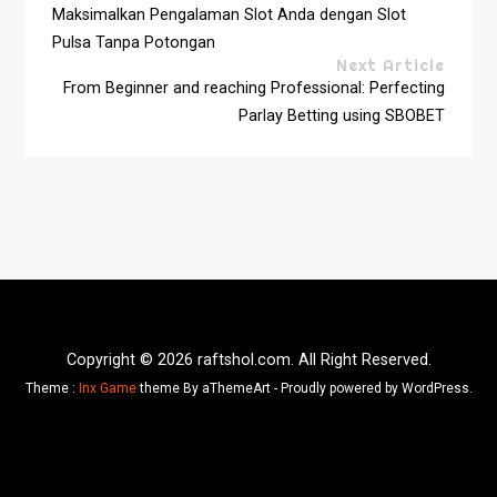
Maksimalkan Pengalaman Slot Anda dengan Slot
Pulsa Tanpa Potongan
Next Article
From Beginner and reaching Professional: Perfecting
Parlay Betting using SBOBET
Copyright © 2026 raftshol.com. All Right Reserved.
Theme :
Inx Game
theme By aThemeArt - Proudly powered by WordPress.