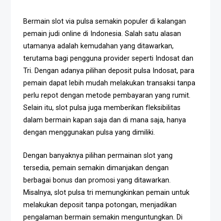
Bermain slot via pulsa semakin populer di kalangan
pemain judi online di Indonesia. Salah satu alasan
utamanya adalah kemudahan yang ditawarkan,
terutama bagi pengguna provider seperti Indosat dan
Tri. Dengan adanya pilihan deposit pulsa Indosat, para
pemain dapat lebih mudah melakukan transaksi tanpa
perlu repot dengan metode pembayaran yang rumit.
Selain itu, slot pulsa juga memberikan fleksibilitas
dalam bermain kapan saja dan di mana saja, hanya
dengan menggunakan pulsa yang dimiliki.
Dengan banyaknya pilihan permainan slot yang
tersedia, pemain semakin dimanjakan dengan
berbagai bonus dan promosi yang ditawarkan.
Misalnya, slot pulsa tri memungkinkan pemain untuk
melakukan deposit tanpa potongan, menjadikan
pengalaman bermain semakin menguntungkan. Di