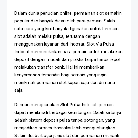
Dalam dunia perjudian online, permainan slot semakin
populer dan banyak dicari oleh para pemain. Salah
satu cara yang kini banyak digunakan untuk bermain
slot adalah melalui pulsa, terutama dengan
menggunakan layanan dari Indosat. Slot Via Pulsa
Indosat memungkinkan para pemain untuk melakukan
deposit dengan mudah dan praktis tanpa harus repot
melakukan transfer bank. Hal ini memberikan
kenyamanan tersendiri bagi pemain yang ingin
menikmati permainan slot kapan saja dan di mana
saja.
Dengan menggunakan Slot Pulsa Indosat, pemain
dapat menikmati berbagai keuntungan. Salah satunya
adalah sistem deposit pulsa tanpa potongan, yang
menjadikan proses transaksi lebih menguntungkan.
Selain itu, berbagai jenis slot dan permainan menarik