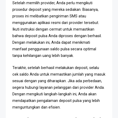
Setelah memilih provider, Anda perlu mengikuti
prosedur deposit yang mereka sediakan. Biasanya,
proses ini melibatkan pengiriman SMS atau
menggunakan aplikasi resmi dari provider tersebut.
Ikuti instruksi dengan cermat untuk memastikan
bahwa deposit pulsa Anda diproses dengan berhasil.
Dengan melakukan ini, Anda dapat menikmati
manfaat penggunaan saldo pulsa secara optimal
tanpa kehilangan uang lebih banyak.
Terakhir, setelah berhasil melakukan deposit, selalu
cek saldo Anda untuk memastikan jumlah yang masuk
sesuai dengan yang diharapkan. Jika ada perbedaan,
segera hubungi layanan pelanggan dari provider Anda.
Dengan mengikuti langkah-langkah ini, Anda akan
mendapatkan pengalaman deposit pulsa yang lebih
menguntungkan dan efisien.