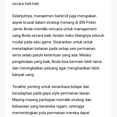
secara hati-hati.
Selanjutnya, manajemen bankroll juga merupakan
aspek krusial dalam strategi menang di IDN Poker.
Jamin Anda memiliki rencana untuk management
uang Anda secara baik, hindari risiko hilangnya seluruh
modal pada satu game. Disarankan untuk untuk
menetapkan batasan pada setiap sesi permainan
serta selalu patuhi ketentuan yang ada. Melalui
pengelolaan yang baik, Anda bisa bermain lebih lama
dan meningkatkan peluang agar menghasilkan lebih
banyak uang.
Terakhir, penting untuk senantiasa belajar dan
beradaptasi pada gaya style permainan lawan.
Masing-masing partisipan memiliki strategi dan
kebiasaan yang beraneka ragam, sehingga
mementingkan pola permainan mereka dapat