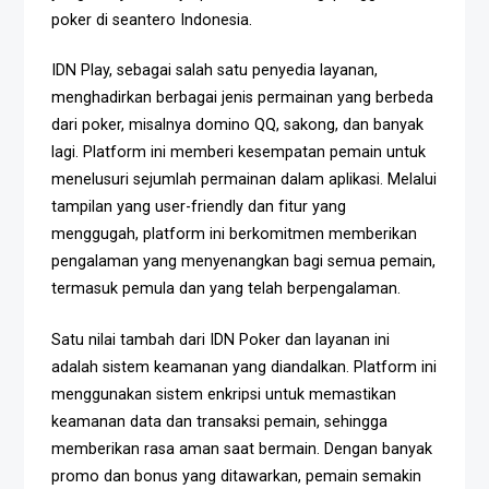
poker di seantero Indonesia.
IDN Play, sebagai salah satu penyedia layanan,
menghadirkan berbagai jenis permainan yang berbeda
dari poker, misalnya domino QQ, sakong, dan banyak
lagi. Platform ini memberi kesempatan pemain untuk
menelusuri sejumlah permainan dalam aplikasi. Melalui
tampilan yang user-friendly dan fitur yang
menggugah, platform ini berkomitmen memberikan
pengalaman yang menyenangkan bagi semua pemain,
termasuk pemula dan yang telah berpengalaman.
Satu nilai tambah dari IDN Poker dan layanan ini
adalah sistem keamanan yang diandalkan. Platform ini
menggunakan sistem enkripsi untuk memastikan
keamanan data dan transaksi pemain, sehingga
memberikan rasa aman saat bermain. Dengan banyak
promo dan bonus yang ditawarkan, pemain semakin