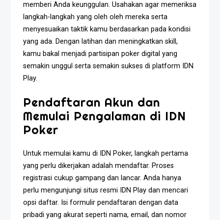
memberi Anda keunggulan. Usahakan agar memeriksa
langkah-langkah yang oleh oleh mereka serta
menyesuaikan taktik kamu berdasarkan pada kondisi
yang ada. Dengan latihan dan meningkatkan skill,
kamu bakal menjadi partisipan poker digital yang
semakin unggul serta semakin sukses di platform IDN
Play.
Pendaftaran Akun dan
Memulai Pengalaman di IDN
Poker
Untuk memulai kamu di IDN Poker, langkah pertama
yang perlu dikerjakan adalah mendaftar. Proses
registrasi cukup gampang dan lancar. Anda hanya
perlu mengunjungi situs resmi IDN Play dan mencari
opsi daftar. Isi formulir pendaftaran dengan data
pribadi yang akurat seperti nama, email, dan nomor