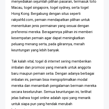
menyediakan sejumlah pilihan pasaran, termasuk toto
Macau, togel singapore, togel sydney, serta togel
Hong Kong. Bergabung dengan situs seperti
rakyat4d.com, pemain mendapatkan pilihan untuk
menentukan jenis permainan yang sesuai dengan
preferensi mereka. Beragamnya pilihan ini memberi
kesempatan pemain agar dapat meningkatkan
peluang menang serta, pada gilirannya, meraih
keuntungan yang lebih banyak.
Tak kalah vital, togel di internet sering memberikan
imbalan dan promosi yang menarik untuk anggota
baru maupun pemain setia. Dengan adanya berbagai
imbalan ini, pemain bisa mengoptimalkan modal
mereka dan menambah pengalaman bermain mereka
secara keseluruhan. Semua keuntungan ini, terlihat
jelas bahwa togel online adalah opsi yang menarik
untuk siapa pun yang hendak merubah