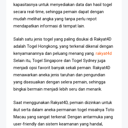
kapasitasnya untuk menyediakan data dan hasil togel
secara real-time, sehingga pemain dapat dengan
mudah melihat angka yang tanpa perlu repot
mendapatkan informasi di tempat lain.
Salah satu jenis togel yang paling disukai di Rakyat4D
adalah Togel Hongkong, yang terkenal dikenal dengan
kenyamanannya dan peluang menang yang.
rakyat4d
Selain itu, Togel Singapore dan Togel Sydney juga
menjadi opsi favorit banyak sekali pemain. Rakyat4D
menawarkan aneka jenis taruhan dan pengundian
yang disesuaikan dengan selera pemain, sehingga
bingkai bermain menjadi lebih seru dan menarik.
Saat menggunakan Rakyat4D, pemain diizinkan untuk
ikut serta dalam aneka permainan togel misalnya Toto
Macau yang sangat terkenal. Dengan antarmuka yang
user-friendly dan sistem keamanan yang handal,