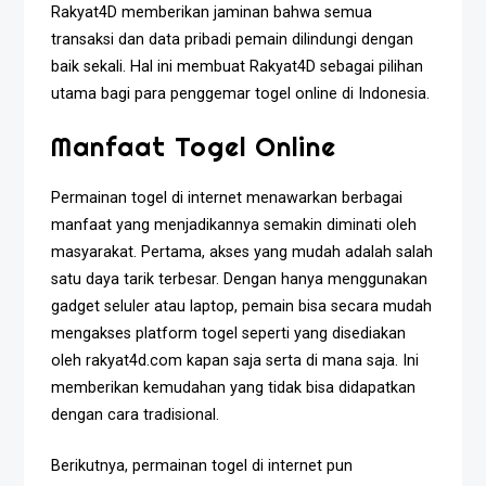
Rakyat4D memberikan jaminan bahwa semua
transaksi dan data pribadi pemain dilindungi dengan
baik sekali. Hal ini membuat Rakyat4D sebagai pilihan
utama bagi para penggemar togel online di Indonesia.
Manfaat Togel Online
Permainan togel di internet menawarkan berbagai
manfaat yang menjadikannya semakin diminati oleh
masyarakat. Pertama, akses yang mudah adalah salah
satu daya tarik terbesar. Dengan hanya menggunakan
gadget seluler atau laptop, pemain bisa secara mudah
mengakses platform togel seperti yang disediakan
oleh rakyat4d.com kapan saja serta di mana saja. Ini
memberikan kemudahan yang tidak bisa didapatkan
dengan cara tradisional.
Berikutnya, permainan togel di internet pun