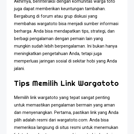
Akhirnya, berinteraksi dengan komunitas warga toto
juga dapat memberikan keuntungan tambahan.
Bergabung di forum atau grup diskusi yang
membahas wargatoto bisa menjadi sumber informasi
berharga. Anda bisa mendapatkan tips, strategi, dan
berbagi pengalaman dengan pemain lain yang
mungkin sudah lebih berpengalaman. Ini bukan hanya
meningkatkan pengetahuan Anda, tetapi juga
memperluas jaringan sosial di sekitar hobi yang Anda
jalani.
Tips Memilih Link Wargatoto
Memilih link wargatoto yang tepat sangat penting
untuk memastikan pengalaman bermain yang aman
dan menyenangkan. Pertama, pastikan link yang Anda
pilih adalah resmi dari wargatoto.com. Anda bisa
memeriksa langsung di situs resmi untuk menemukan