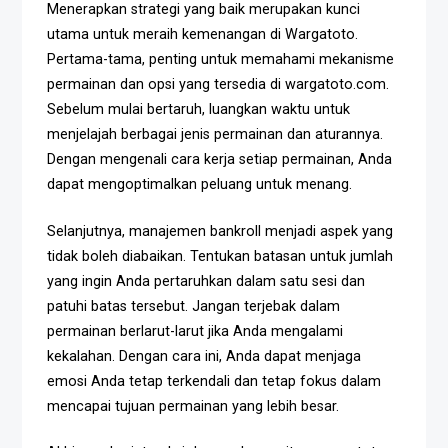
Menerapkan strategi yang baik merupakan kunci
utama untuk meraih kemenangan di Wargatoto.
Pertama-tama, penting untuk memahami mekanisme
permainan dan opsi yang tersedia di wargatoto.com.
Sebelum mulai bertaruh, luangkan waktu untuk
menjelajah berbagai jenis permainan dan aturannya.
Dengan mengenali cara kerja setiap permainan, Anda
dapat mengoptimalkan peluang untuk menang.
Selanjutnya, manajemen bankroll menjadi aspek yang
tidak boleh diabaikan. Tentukan batasan untuk jumlah
yang ingin Anda pertaruhkan dalam satu sesi dan
patuhi batas tersebut. Jangan terjebak dalam
permainan berlarut-larut jika Anda mengalami
kekalahan. Dengan cara ini, Anda dapat menjaga
emosi Anda tetap terkendali dan tetap fokus dalam
mencapai tujuan permainan yang lebih besar.