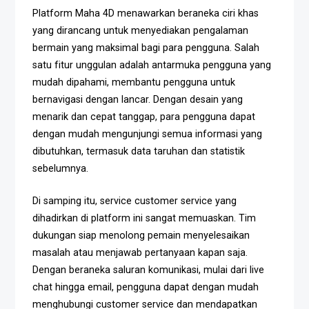
Platform Maha 4D menawarkan beraneka ciri khas
yang dirancang untuk menyediakan pengalaman
bermain yang maksimal bagi para pengguna. Salah
satu fitur unggulan adalah antarmuka pengguna yang
mudah dipahami, membantu pengguna untuk
bernavigasi dengan lancar. Dengan desain yang
menarik dan cepat tanggap, para pengguna dapat
dengan mudah mengunjungi semua informasi yang
dibutuhkan, termasuk data taruhan dan statistik
sebelumnya.
Di samping itu, service customer service yang
dihadirkan di platform ini sangat memuaskan. Tim
dukungan siap menolong pemain menyelesaikan
masalah atau menjawab pertanyaan kapan saja.
Dengan beraneka saluran komunikasi, mulai dari live
chat hingga email, pengguna dapat dengan mudah
menghubungi customer service dan mendapatkan