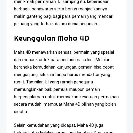
menikmati permainan. Di samping itu, keberadaan
berbagai penawaran serta bonus menjadikannya
makin ganteng bagi bagi para pemain yang mencari
peluang yang terbaik dalam dunia perjudian.
Keunggulan Maha 4D
Maha 4D menawarkan sensasi bermain yang spesial
dan menarik untuk para penjudi masa kini. Melalui
beraneka kemudahan kunjungan, pemain bisa cepat
mengunjungi situs ini tanpa harus mendaftar yang
rumit. Tampilan UI yang ramah pengguna
memungkinkan baik pemula maupun pemain
berpengalaman untuk merasakan keseruan permainan
secara mudah, membuat Maha 4D pilihan yang boleh
dicoba.
Selain kemudahan yang didapat, Maha 4D juga
terkenal atas koleksi game yang lengkap. Dari game