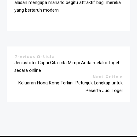
alasan mengapa maha4d begitu attraktif bagi mereka
yang bertaruh modern.
Previous Article
Jeniustoto: Capai Cita-cita Mimpi Anda melalui Togel
secara online
Next Article
Keluaran Hong Kong Terkini: Petunjuk Lengkap untuk
Peserta Judi Togel