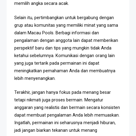
memilih angka secara acak.
Selain itu, pertimbangkan untuk bergabung dengan
grup atau komunitas yang memiliki minat yang sama
dalam Macau Pools. Berbagi informasi dan
pengalaman dengan anggota lain dapat memberikan
perspektif baru dan tips yang mungkin tidak Anda
ketahui sebelumnya. Komunikasi dengan orang lain
yang juga tertarik pada permainan ini dapat
meningkatkan pemahaman Anda dan membuatnya
lebih menyenangkan.
Terakhir, jangan hanya fokus pada menang besar
tetapi nikmati juga proses bermain. Mengatur
anggaran yang realistis dan bermain secara konsisten
dapat membuat pengalaman Anda lebih memuaskan.
Ingatlah, permainan ini seharusnya menjadi hiburan,
jadi jangan biarkan tekanan untuk menang