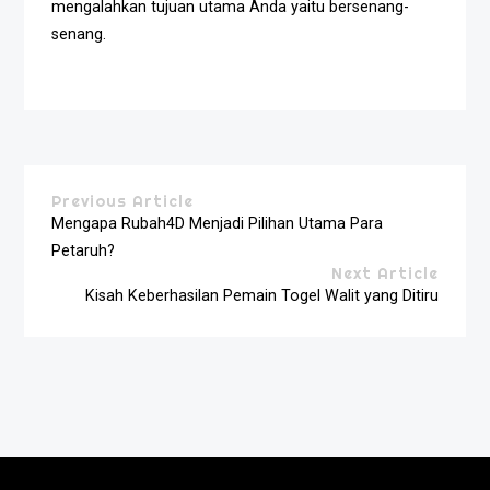
mengalahkan tujuan utama Anda yaitu bersenang-
senang.
Previous Article
Mengapa Rubah4D Menjadi Pilihan Utama Para
Petaruh?
Next Article
Kisah Keberhasilan Pemain Togel Walit yang Ditiru