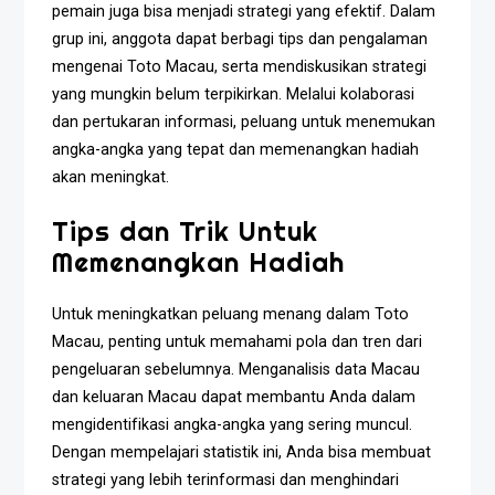
pemain juga bisa menjadi strategi yang efektif. Dalam
grup ini, anggota dapat berbagi tips dan pengalaman
mengenai Toto Macau, serta mendiskusikan strategi
yang mungkin belum terpikirkan. Melalui kolaborasi
dan pertukaran informasi, peluang untuk menemukan
angka-angka yang tepat dan memenangkan hadiah
akan meningkat.
Tips dan Trik Untuk
Memenangkan Hadiah
Untuk meningkatkan peluang menang dalam Toto
Macau, penting untuk memahami pola dan tren dari
pengeluaran sebelumnya. Menganalisis data Macau
dan keluaran Macau dapat membantu Anda dalam
mengidentifikasi angka-angka yang sering muncul.
Dengan mempelajari statistik ini, Anda bisa membuat
strategi yang lebih terinformasi dan menghindari