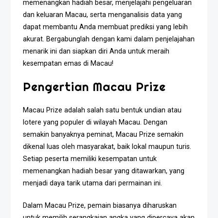
memenangkan hadiah besar, menjelajahi pengeluaran
dan keluaran Macau, serta menganalisis data yang
dapat membantu Anda membuat prediksi yang lebih
akurat. Bergabunglah dengan kami dalam penjelajahan
menarik ini dan siapkan diri Anda untuk meraih
kesempatan emas di Macau!
Pengertian Macau Prize
Macau Prize adalah salah satu bentuk undian atau
lotere yang populer di wilayah Macau. Dengan
semakin banyaknya peminat, Macau Prize semakin
dikenal luas oleh masyarakat, baik lokal maupun turis.
Setiap peserta memiliki kesempatan untuk
memenangkan hadiah besar yang ditawarkan, yang
menjadi daya tarik utama dari permainan ini.
Dalam Macau Prize, pemain biasanya diharuskan
untuk memilih serangkaian angka yang dipercaya akan