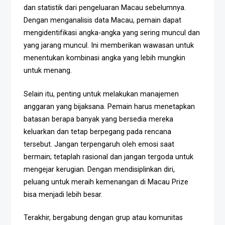
dan statistik dari pengeluaran Macau sebelumnya.
Dengan menganalisis data Macau, pemain dapat
mengidentifikasi angka-angka yang sering muncul dan
yang jarang muncul. Ini memberikan wawasan untuk
menentukan kombinasi angka yang lebih mungkin
untuk menang.
Selain itu, penting untuk melakukan manajemen
anggaran yang bijaksana. Pemain harus menetapkan
batasan berapa banyak yang bersedia mereka
keluarkan dan tetap berpegang pada rencana
tersebut. Jangan terpengaruh oleh emosi saat
bermain; tetaplah rasional dan jangan tergoda untuk
mengejar kerugian. Dengan mendisiplinkan diri,
peluang untuk meraih kemenangan di Macau Prize
bisa menjadi lebih besar.
Terakhir, bergabung dengan grup atau komunitas