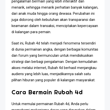
pengalaman bermain yang lebih interaktif dan
menarik, sehingga menarik perhatian banyak kalangan,
dari anak muda hingga orang dewasa. Perubahan ini
juga didorong oleh kebutuhan akan transparansi dan
keamanan dalam transaksi, menciptakan kepercayaan
di kalangan para pemain.
Saat ini, Rubah 4d telah menjadi fenomena tersendiri
di dunia permainan angka, dengan berbagai komunitas
dan forum yang bermunculan untuk mendiskusikan
strategi dan berbagi pengalaman. Dengan kemudahan
akses melalui internet, Rubah 4d berhasil menjangkau
audiens yang lebih luas, menjadikannya salah satu
pilihan hiburan yang populer di kalangan masyarakat.
Cara Bermain Rubah 4d
Untuk memulai permainan Rubah 4d, Anda perlu