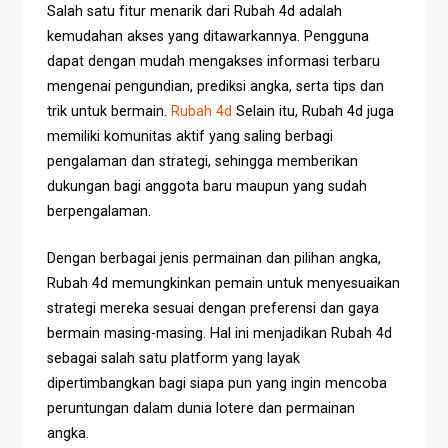
Salah satu fitur menarik dari Rubah 4d adalah
kemudahan akses yang ditawarkannya. Pengguna
dapat dengan mudah mengakses informasi terbaru
mengenai pengundian, prediksi angka, serta tips dan
trik untuk bermain.
Rubah 4d
Selain itu, Rubah 4d juga
memiliki komunitas aktif yang saling berbagi
pengalaman dan strategi, sehingga memberikan
dukungan bagi anggota baru maupun yang sudah
berpengalaman.
Dengan berbagai jenis permainan dan pilihan angka,
Rubah 4d memungkinkan pemain untuk menyesuaikan
strategi mereka sesuai dengan preferensi dan gaya
bermain masing-masing. Hal ini menjadikan Rubah 4d
sebagai salah satu platform yang layak
dipertimbangkan bagi siapa pun yang ingin mencoba
peruntungan dalam dunia lotere dan permainan
angka.