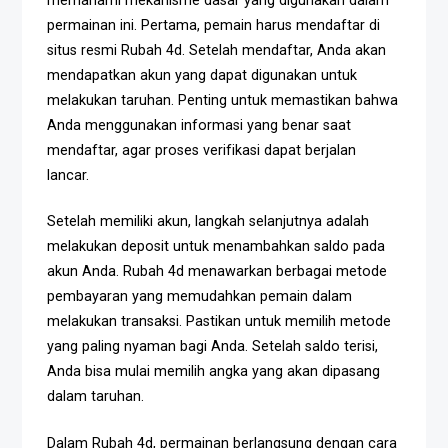
memahami mekanisme dasar yang digunakan dalam
permainan ini. Pertama, pemain harus mendaftar di
situs resmi Rubah 4d. Setelah mendaftar, Anda akan
mendapatkan akun yang dapat digunakan untuk
melakukan taruhan. Penting untuk memastikan bahwa
Anda menggunakan informasi yang benar saat
mendaftar, agar proses verifikasi dapat berjalan
lancar.
Setelah memiliki akun, langkah selanjutnya adalah
melakukan deposit untuk menambahkan saldo pada
akun Anda. Rubah 4d menawarkan berbagai metode
pembayaran yang memudahkan pemain dalam
melakukan transaksi. Pastikan untuk memilih metode
yang paling nyaman bagi Anda. Setelah saldo terisi,
Anda bisa mulai memilih angka yang akan dipasang
dalam taruhan.
Dalam Rubah 4d, permainan berlangsung dengan cara