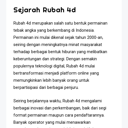
Sejarah Rubah 4d
Rubah 4d merupakan salah satu bentuk permainan
tebak angka yang berkembang di Indonesia.
Permainan ini mulai dikenal sejak tahun 2000-an,
seiring dengan meningkatnya minat masyarakat
terhadap berbagai bentuk hiburan yang melibatkan
keberuntungan dan strategi. Dengan semakin
populernya teknologi digital, Rubah 4d mulai
bertransformasi menjadi platform online yang
memungkinkan lebih banyak orang untuk
berpartisipasi dari berbagai penjuru.
Seiring berjalannya waktu, Rubah 4d mengalami
berbagai inovasi dan perkembangan, baik dari segi
format permainan maupun cara pendaftarannya.
Banyak operator yang mulai menawarkan