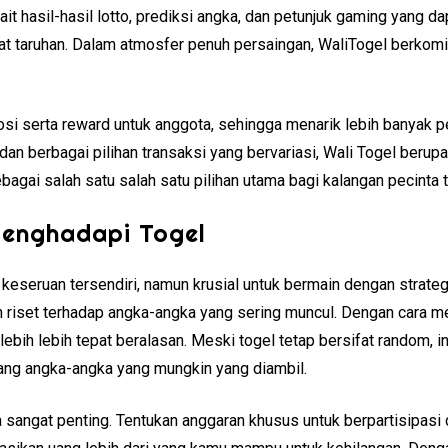
it hasil-hasil lotto, prediksi angka, dan petunjuk gaming yang 
at taruhan. Dalam atmosfer penuh persaingan, WaliTogel berko
i serta reward untuk anggota, sehingga menarik lebih banyak p
 dan berbagai pilihan transaksi yang bervariasi, Wali Togel be
bagai salah satu salah satu pilihan utama bagi kalangan pecinta t
Menghadapi Togel
eruan tersendiri, namun krusial untuk bermain dengan strategi 
 riset terhadap angka-angka yang sering muncul. Dengan cara meng
bih lebih tepat beralasan. Meski togel tetap bersifat random, i
tang angka-angka yang mungkin yang diambil.
 sangat penting. Tentukan anggaran khusus untuk berpartisipasi 