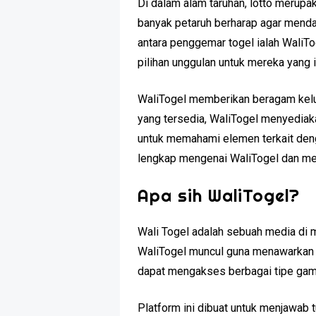
Di dalam alam taruhan, lotto merup
banyak petaruh berharap agar mendap
antara penggemar togel ialah WaliT
pilihan unggulan untuk mereka yang i
WaliTogel memberikan beragam kelua
yang tersedia, WaliTogel menyediaka
untuk memahami elemen terkait denga
lengkap mengenai WaliTogel dan mem
Apa sih WaliTogel?
Wali Togel adalah sebuah media di 
WaliTogel muncul guna menawarkan s
dapat mengakses berbagai tipe game 
Platform ini dibuat untuk menjawab t