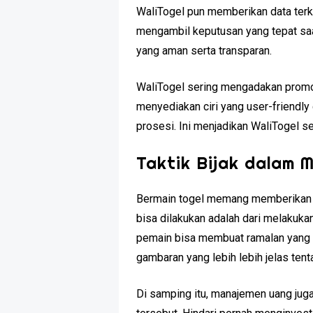
WaliTogel pun memberikan data terka
mengambil keputusan yang tepat sa
yang aman serta transparan.
WaliTogel sering mengadakan promos
menyediakan ciri yang user-friendly
prosesi. Ini menjadikan WaliTogel se
Taktik Bijak dalam 
Bermain togel memang memberikan kes
bisa dilakukan adalah dari melakukan
pemain bisa membuat ramalan yang le
gambaran yang lebih lebih jelas ten
Di samping itu, manajemen uang juga