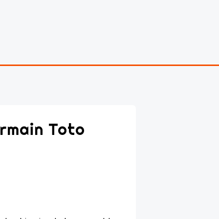
ermain Toto