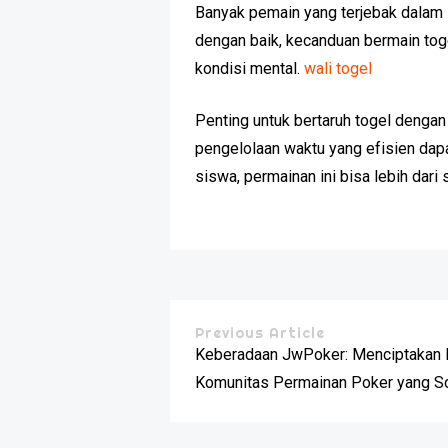
Banyak pemain yang terjebak dalam si
dengan baik, kecanduan bermain toge
kondisi mental.
wali togel
Penting untuk bertaruh togel denga
pengelolaan waktu yang efisien da
siswa, permainan ini bisa lebih dari
Previous Article
Keberadaan JwPoker: Menciptakan 
Komunitas Permainan Poker yang So