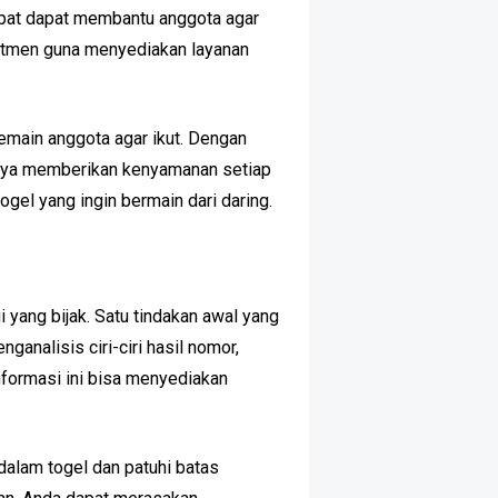
dapat dapat membantu anggota agar
mitmen guna menyediakan layanan
emain anggota agar ikut. Dengan
rupaya memberikan kenyamanan setiap
ogel yang ingin bermain dari daring.
yang bijak. Satu tindakan awal yang
analisis ciri-ciri hasil nomor,
nformasi ini bisa menyediakan
dalam togel dan patuhi batas