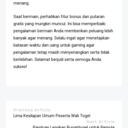
menang.
Saat bermain, perhatikan fitur bonus dan putaran
gratis yang mungkin muncul. Ini bisa memperbaiki
pengalaman bermain Anda memberikan peluang lebih
banyak agar menang. Selalu ingat agar menetapkan
batasan waktu dan uang untuk gaming agar
pengalaman tetap masih menyenangkan serta tidak
berlebihan. Selamat berjudi serta semoga Anda
sukses!
Previous Article
Lima Kesilapan Umum Peserta Wali Togel
Next Article
Panduan Lengkap Bupatitogel untuk Pemula