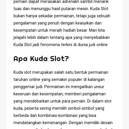
pemain dapat merasakan adrenalin sambil menarik
tuas dan menunggu hasil putaran mesin. Kuda Slot
bukan hanya sekadar permainan, tetapi juga sebuah
pengalaman yang penuh dengan keasyikan dan
kesempatan untuk meraih hadiah besar. Mari kita
jelajahi lebih dalam tentang apa yang menyebabkan
Kuda Slot jadi fenomena terkini di dunia judi online.
Apa Kuda Slot?
Kuda slot merupakan salah satu bentuk permainan
taruhan online yang semakin populer di kalangan
penggemar judi. Permainan ini mengaitkan unsur
keseruan dan kesempatan, memberi pengalaman
yang mendebarkan untuk para pemain. Di dalam slot
kuda, peserta sering memilih simbol-simbol yang
berbeda dan kombinasi-kombinasi yang bisa
mendatangkan kemenangan. Dengan memiliki desain