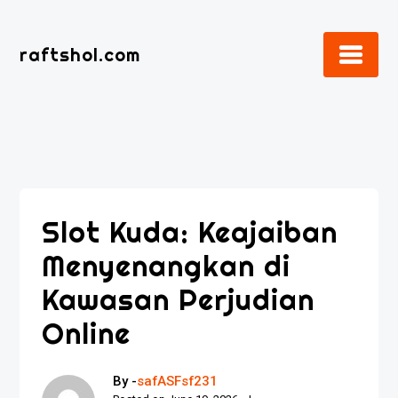
Skip
to
raftshol.com
content
Slot Kuda: Keajaiban
Menyenangkan di
Kawasan Perjudian
Online
By -
safASFsf231