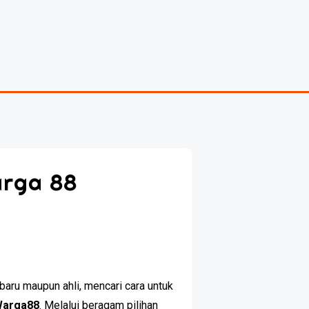
arga 88
 baru maupun ahli, mencari cara untuk
Warga88
. Melalui beragam pilihan