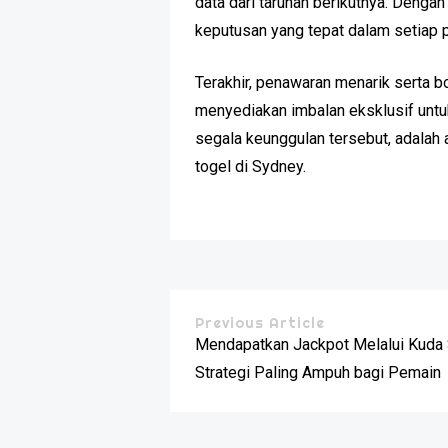
data dari taruhan berikutnya. Deng
keputusan yang tepat dalam setiap 
Terakhir, penawaran menarik serta bo
menyediakan imbalan eksklusif untu
segala keunggulan tersebut, adalah 
togel di Sydney.
Previous Article
Mendapatkan Jackpot Melalui Kuda 
Strategi Paling Ampuh bagi Pemain