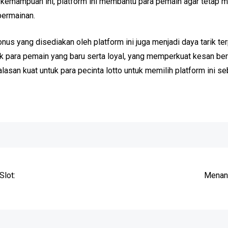
an kemampuan ini, platform ini membantu para pemain agar tetap
permainan.
nus yang disediakan oleh platform ini juga menjadi daya tarik ter
k para pemain yang baru serta loyal, yang memperkuat kesan be
alasan kuat untuk para pecinta lotto untuk memilih platform ini 
Slot:
Menana