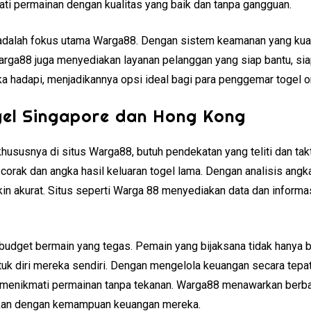
ati permainan dengan kualitas yang baik dan tanpa gangguan.
adalah fokus utama Warga88. Dengan sistem keamanan yang kuat
arga88 juga menyediakan layanan pelanggan yang siap bantu, s
a hadapi, menjadikannya opsi ideal bagi para penggemar togel on
gel Singapore dan Hong Kong
ususnya di situs Warga88, butuh pendekatan yang teliti dan tak
ar corak dan angka hasil keluaran togel lama. Dengan analisis an
n akurat. Situs seperti Warga 88 menyediakan data dan informas
n budget bermain yang tegas. Pemain yang bijaksana tidak hanya
uk diri mereka sendiri. Dengan mengelola keuangan secara tepat
s menikmati permainan tanpa tekanan. Warga88 menawarkan berbag
kan dengan kemampuan keuangan mereka.