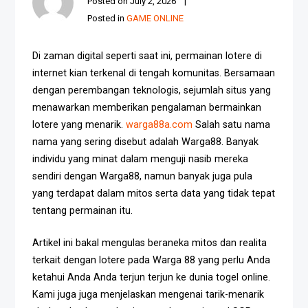
Posted on
July 2, 2026
Posted in
GAME ONLINE
Di zaman digital seperti saat ini, permainan lotere di
internet kian terkenal di tengah komunitas. Bersamaan
dengan perembangan teknologis, sejumlah situs yang
menawarkan memberikan pengalaman bermainkan
lotere yang menarik.
warga88a.com
Salah satu nama
nama yang sering disebut adalah Warga88. Banyak
individu yang minat dalam menguji nasib mereka
sendiri dengan Warga88, namun banyak juga pula
yang terdapat dalam mitos serta data yang tidak tepat
tentang permainan itu.
Artikel ini bakal mengulas beraneka mitos dan realita
terkait dengan lotere pada Warga 88 yang perlu Anda
ketahui Anda Anda terjun terjun ke dunia togel online.
Kami juga juga menjelaskan mengenai tarik-menarik