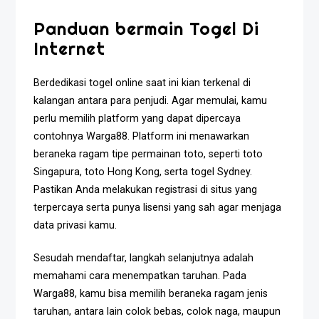
Panduan bermain Togel Di
Internet
Berdedikasi togel online saat ini kian terkenal di
kalangan antara para penjudi. Agar memulai, kamu
perlu memilih platform yang dapat dipercaya
contohnya Warga88. Platform ini menawarkan
beraneka ragam tipe permainan toto, seperti toto
Singapura, toto Hong Kong, serta togel Sydney.
Pastikan Anda melakukan registrasi di situs yang
terpercaya serta punya lisensi yang sah agar menjaga
data privasi kamu.
Sesudah mendaftar, langkah selanjutnya adalah
memahami cara menempatkan taruhan. Pada
Warga88, kamu bisa memilih beraneka ragam jenis
taruhan, antara lain colok bebas, colok naga, maupun