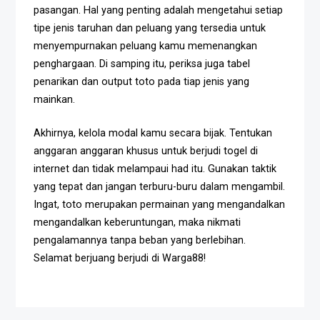
pasangan. Hal yang penting adalah mengetahui setiap
tipe jenis taruhan dan peluang yang tersedia untuk
menyempurnakan peluang kamu memenangkan
penghargaan. Di samping itu, periksa juga tabel
penarikan dan output toto pada tiap jenis yang
mainkan.
Akhirnya, kelola modal kamu secara bijak. Tentukan
anggaran anggaran khusus untuk berjudi togel di
internet dan tidak melampaui had itu. Gunakan taktik
yang tepat dan jangan terburu-buru dalam mengambil.
Ingat, toto merupakan permainan yang mengandalkan
mengandalkan keberuntungan, maka nikmati
pengalamannya tanpa beban yang berlebihan.
Selamat berjuang berjudi di Warga88!