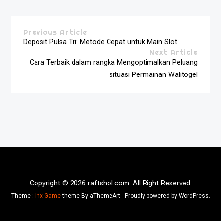
Previous Article
Deposit Pulsa Tri: Metode Cepat untuk Main Slot
Next Article
Cara Terbaik dalam rangka Mengoptimalkan Peluang
situasi Permainan Walitogel
Copyright © 2026 raftshol.com. All Right Reserved.
Theme :
Inx Game
theme By aThemeArt - Proudly powered by WordPress.