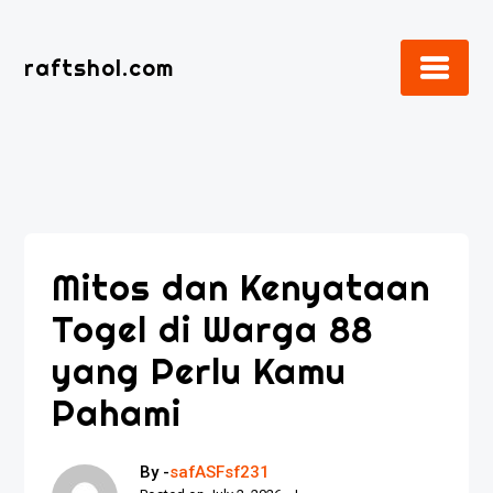
Skip
to
raftshol.com
content
Mitos dan Kenyataan
Togel di Warga 88
yang Perlu Kamu
Pahami
By -
safASFsf231