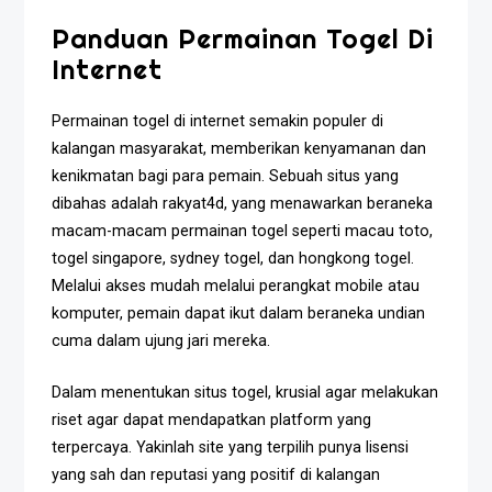
Panduan Permainan Togel Di
Internet
Permainan togel di internet semakin populer di
kalangan masyarakat, memberikan kenyamanan dan
kenikmatan bagi para pemain. Sebuah situs yang
dibahas adalah rakyat4d, yang menawarkan beraneka
macam-macam permainan togel seperti macau toto,
togel singapore, sydney togel, dan hongkong togel.
Melalui akses mudah melalui perangkat mobile atau
komputer, pemain dapat ikut dalam beraneka undian
cuma dalam ujung jari mereka.
Dalam menentukan situs togel, krusial agar melakukan
riset agar dapat mendapatkan platform yang
terpercaya. Yakinlah site yang terpilih punya lisensi
yang sah dan reputasi yang positif di kalangan