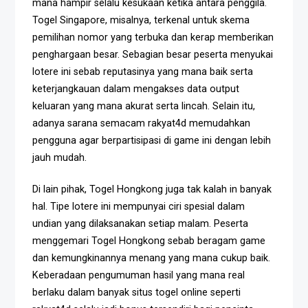
mana hampir selalu kesukaan ketika antara penggila.
Togel Singapore, misalnya, terkenal untuk skema
pemilihan nomor yang terbuka dan kerap memberikan
penghargaan besar. Sebagian besar peserta menyukai
lotere ini sebab reputasinya yang mana baik serta
keterjangkauan dalam mengakses data output
keluaran yang mana akurat serta lincah. Selain itu,
adanya sarana semacam rakyat4d memudahkan
pengguna agar berpartisipasi di game ini dengan lebih
jauh mudah.
Di lain pihak, Togel Hongkong juga tak kalah in banyak
hal. Tipe lotere ini mempunyai ciri spesial dalam
undian yang dilaksanakan setiap malam. Peserta
menggemari Togel Hongkong sebab beragam game
dan kemungkinannya menang yang mana cukup baik.
Keberadaan pengumuman hasil yang mana real
berlaku dalam banyak situs togel online seperti