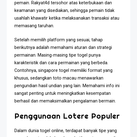
pemain. Rakyat4d tersohor atas keterbukaan dan
keamanan yang disediakan, sehingga pemain tidak
usahlah khawatir ketika melaksanakan transaksi atau
memasang taruhan.
Setelah memilih platform yang sesuai, tahap
berikutnya adalah memahami aturan dan strategi
permainan. Masing-masing tipe togel punya
karakteristik dan cara permainan yang berbeda.
Contohnya, singapore togel memiliki format yang
khusus, sedangkan toto macau menawarkan
pengundian hasil undian yang lain. Memahami info ini
sangat penting untuk meningkatkan kesempatan
berhasil dan memaksimalkan pengalaman bermain.
Penggunaan Lotere Populer
Dalam dunia togel online, terdapat banyak tipe yang