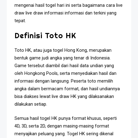
mengenai hasil togel hari ini serta bagaimana cara live
draw live draw informasi informasi dan terkini yang
tepat.
Definisi Toto HK
Toto HK, atau juga togel Hong Kong, merupakan
bentuk game judi angka yang tenar di Indonesia.
Game tersebut diambil dari hasil data undian yang
oleh Hongkong Pools, serta menyediakan hasil dan
informasi dengan langsung. Peserta toto memilih
angka dalam bermacam format, dan hasil undiannya
bisa diakses lewat live draw HK yang dilaksanakan
dilakukan setiap.
Semua hasil togel HK punya format khusus, seperti
4D, 3D, serta 2D, dengan masing-masing format
menyajikan peluang yang. Togel HK sering dikenal