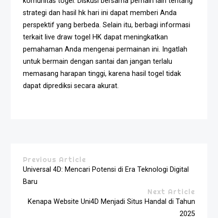
komunitas togel. Diskusi bersama pemain lain tentang
strategi dan hasil hk hari ini dapat memberi Anda
perspektif yang berbeda. Selain itu, berbagi informasi
terkait live draw togel HK dapat meningkatkan
pemahaman Anda mengenai permainan ini. Ingatlah
untuk bermain dengan santai dan jangan terlalu
memasang harapan tinggi, karena hasil togel tidak
dapat diprediksi secara akurat.
Previous Article
Universal 4D: Mencari Potensi di Era Teknologi Digital
Baru
Next Article
Kenapa Website Uni4D Menjadi Situs Handal di Tahun
2025