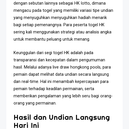
dengan sebutan lainnya sebagai HK lotto, dimana
mengacu pada togel yang memiliki variasi tipe undian
yang menyuguhkan menyuguhkan hadiah menarik
bagi setiap pemenangnya. Para peserta togel HK
sering kali menggunakan strategi atau analisis angka
untuk membantu peluang untuk menang.
Keunggulan dari segi togel HK adalah pada
transparansi dan kecepatan dalam pengumuman
hasil. Melalui adanya live draw hongkong pools, para
pemain dapat melihat data undian secara langsung
dan real-time. Hal ini menambah kepercayaan para
pemain terhadap keadilan permainan, serta
memberikan pengalaman yang lebih seru bagi orang-
orang yang permainan.
Hasil dan Undian Langsung
Hari Ini