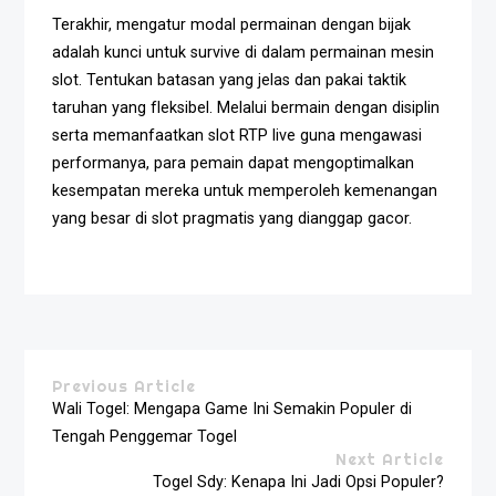
Terakhir, mengatur modal permainan dengan bijak
adalah kunci untuk survive di dalam permainan mesin
slot. Tentukan batasan yang jelas dan pakai taktik
taruhan yang fleksibel. Melalui bermain dengan disiplin
serta memanfaatkan slot RTP live guna mengawasi
performanya, para pemain dapat mengoptimalkan
kesempatan mereka untuk memperoleh kemenangan
yang besar di slot pragmatis yang dianggap gacor.
Previous Article
Wali Togel: Mengapa Game Ini Semakin Populer di
Tengah Penggemar Togel
Next Article
Togel Sdy: Kenapa Ini Jadi Opsi Populer?