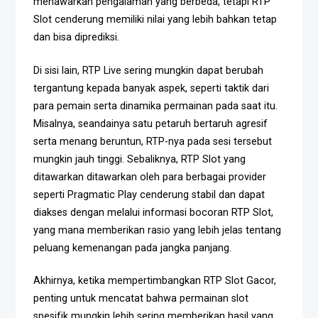
menawarkan pengalaman yang berbeda, tetapi RTP
Slot cenderung memiliki nilai yang lebih bahkan tetap
dan bisa diprediksi.
Di sisi lain, RTP Live sering mungkin dapat berubah
tergantung kepada banyak aspek, seperti taktik dari
para pemain serta dinamika permainan pada saat itu.
Misalnya, seandainya satu petaruh bertaruh agresif
serta menang beruntun, RTP-nya pada sesi tersebut
mungkin jauh tinggi. Sebaliknya, RTP Slot yang
ditawarkan ditawarkan oleh para berbagai provider
seperti Pragmatic Play cenderung stabil dan dapat
diakses dengan melalui informasi bocoran RTP Slot,
yang mana memberikan rasio yang lebih jelas tentang
peluang kemenangan pada jangka panjang.
Akhirnya, ketika mempertimbangkan RTP Slot Gacor,
penting untuk mencatat bahwa permainan slot
spesifik mungkin lebih sering memberikan hasil yang