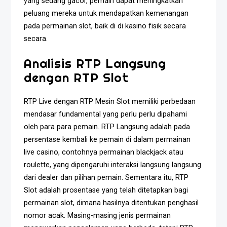
yang sedang gacor, pemain dapat meningkatkan
peluang mereka untuk mendapatkan kemenangan
pada permainan slot, baik di di kasino fisik secara
secara.
Analisis RTP Langsung
dengan RTP Slot
RTP Live dengan RTP Mesin Slot memiliki perbedaan
mendasar fundamental yang perlu perlu dipahami
oleh para para pemain. RTP Langsung adalah pada
persentase kembali ke pemain di dalam permainan
live casino, contohnya permainan blackjack atau
roulette, yang dipengaruhi interaksi langsung langsung
dari dealer dan pilihan pemain. Sementara itu, RTP
Slot adalah prosentase yang telah ditetapkan bagi
permainan slot, dimana hasilnya ditentukan penghasil
nomor acak. Masing-masing jenis permainan