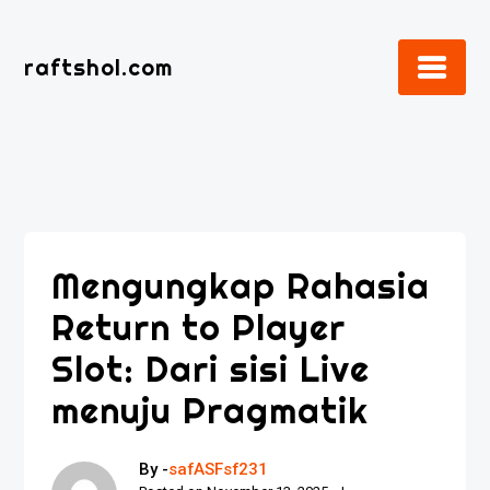
Skip
to
raftshol.com
content
Mengungkap Rahasia
Return to Player
Slot: Dari sisi Live
menuju Pragmatik
By -
safASFsf231