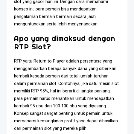
slot yang gacor hari ini. Dengan cara memahami
konsep ini, para pemain bisa mendapatkan
pengalaman bermain bermain secara jauh
menguntungkan serta lebih menyenangkan.
Apa yang dimaksud dengan
RTP Slot?
RTP yaitu Return to Player adalah persentase yang
menggambarkan berapa banyak dana yang diberikan
kembali kepada pemain dari total jumlah taruhan
dalam permainan slot. Contohnya, jika satu mesin slot
memiliki RTP 95%, hal ini berarti di jangka panjang,
para pemain harus menantikan untuk mendapatkan
kembali 95 ribu dari 100 100 ribu yang dipasang.
Konsep sangat sangat penting untuk pemain untuk
memahami kemungkinan profit yang dapat dihasilkan
dari permainan slot yang mereka pilih.