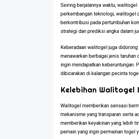
Seiring berjalannya waktu, walitog
perkembangan teknologi, walitogel da
berkontribusi pada pertumbuhan ko
strategi dan prediksi angka dalam jud
Keberadaan walitogel juga didorong
menawarkan berbagai jenis taruhan 
ingin mendapatkan keberuntungan. P
dibicarakan di kalangan pecinta togel
Kelebihan Walitogel
Walitogel memberikan sensasi berma
mekanisme yang transparan serta ad
memberikan keyakinan yang lebih ti
pemain yang ingin permainan togel y