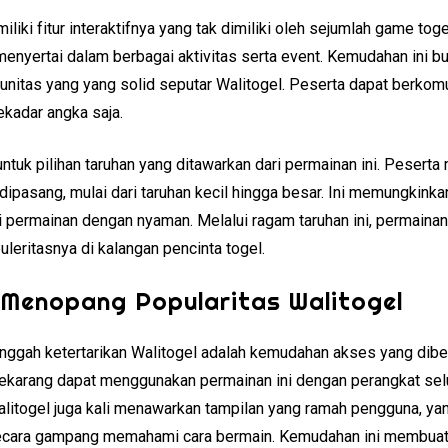
miliki fitur interaktifnya yang tak dimiliki oleh sejumlah game tog
enyertai dalam berbagai aktivitas serta event. Kemudahan ini b
nitas yang yang solid seputar Walitogel. Peserta dapat berkomu
ekadar angka saja.
 untuk pilihan taruhan yang ditawarkan dari permainan ini. Peserta
dipasang, mulai dari taruhan kecil hingga besar. Ini memungkin
permainan dengan nyaman. Melalui ragam taruhan ini, permainan 
leritasnya di kalangan pencinta togel.
 Menopang Popularitas Walitogel
ggah ketertarikan Walitogel adalah kemudahan akses yang diber
ekarang dapat menggunakan permainan ini dengan perangkat sel
litogel juga kali menawarkan tampilan yang ramah pengguna, ya
ecara gampang memahami cara bermain. Kemudahan ini membuat 