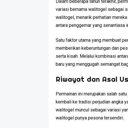
Dalam beberapa tahun terakhir, per
variasi bernama walitogel sebagai s
walitogel, menarik perhatian mereka
antara penggemar yang senantiasa 
Satu faktor utama yang membuat perm
memberikan keberuntungan dan peson
serta kisah. Melalui kombinasi ant
baru yang menggugah semangat bagi
Riwayat dan Asal Us
Permainan ini merupakan salah satu 
kembali ke tradisi perjudian angka y
walitogel muncul sebagai variasi y
walitogel punya pesona tersendiri.