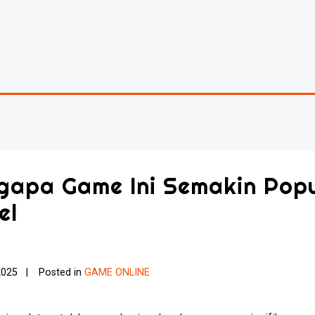
ngapa Game Ini Semakin Popu
el
2025
Posted in
GAME ONLINE