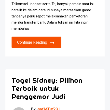
Telkomsel, Indosat serta Tri, banyak pemain saat ini
beralih ke dalam cara ini supaya merasakan game
tanpanya perlu repot melaksanakan penyetoran
melalui transfer bank. Dalam tulisan ini, kita ingin
membahas
Continue Reading
Togel Sidney: Pilihan
Terbaik untuk
Penggemar Judi
By -
safASFsf231