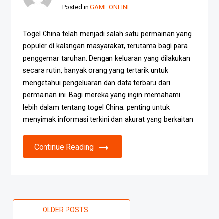
Posted in
GAME ONLINE
Togel China telah menjadi salah satu permainan yang
populer di kalangan masyarakat, terutama bagi para
penggemar taruhan. Dengan keluaran yang dilakukan
secara rutin, banyak orang yang tertarik untuk
mengetahui pengeluaran dan data terbaru dari
permainan ini. Bagi mereka yang ingin memahami
lebih dalam tentang togel China, penting untuk
menyimak informasi terkini dan akurat yang berkaitan
Continue Reading
Posts
OLDER POSTS