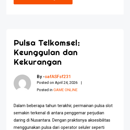
Pulsa Telkomsel:
Keunggulan dan
Kekurangan
By -
safASFsf231
Posted on
April 24, 2026
Posted in
GAME ONLINE
Dalam beberapa tahun terakhir, permainan pulsa slot
semakin terkenal di antara penggemar perjudian
daring di Nusantara. Dengan praktisnya aksesibilitas
menggunakan pulsa dari operator seluler seperti