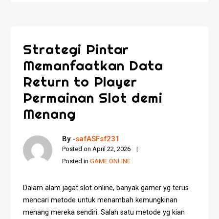
Strategi Pintar
Memanfaatkan Data
Return to Player
Permainan Slot demi
Menang
By -
safASFsf231
Posted on
April 22, 2026
Posted in
GAME ONLINE
Dalam alam jagat slot online, banyak gamer yg terus
mencari metode untuk menambah kemungkinan
menang mereka sendiri. Salah satu metode yg kian