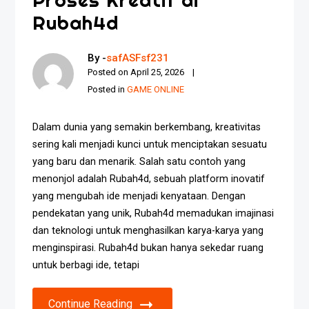
Rubah4d
By -
safASFsf231
Posted on
April 25, 2026
Posted in
GAME ONLINE
Dalam dunia yang semakin berkembang, kreativitas
sering kali menjadi kunci untuk menciptakan sesuatu
yang baru dan menarik. Salah satu contoh yang
menonjol adalah Rubah4d, sebuah platform inovatif
yang mengubah ide menjadi kenyataan. Dengan
pendekatan yang unik, Rubah4d memadukan imajinasi
dan teknologi untuk menghasilkan karya-karya yang
menginspirasi. Rubah4d bukan hanya sekedar ruang
untuk berbagi ide, tetapi
Continue Reading