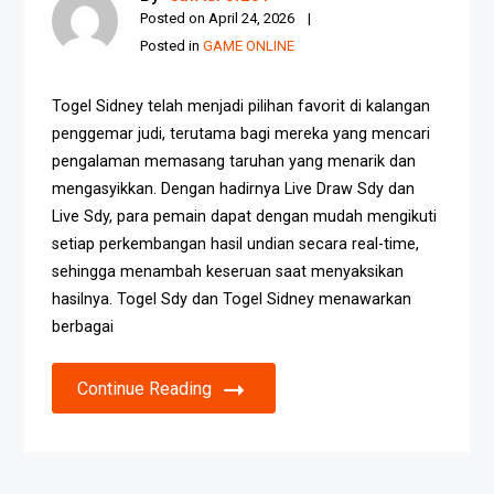
Posted on
April 24, 2026
Posted in
GAME ONLINE
Togel Sidney telah menjadi pilihan favorit di kalangan
penggemar judi, terutama bagi mereka yang mencari
pengalaman memasang taruhan yang menarik dan
mengasyikkan. Dengan hadirnya Live Draw Sdy dan
Live Sdy, para pemain dapat dengan mudah mengikuti
setiap perkembangan hasil undian secara real-time,
sehingga menambah keseruan saat menyaksikan
hasilnya. Togel Sdy dan Togel Sidney menawarkan
berbagai
Continue Reading