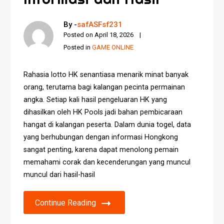
By -
safASFsf231
Posted on
April 18, 2026
Posted in
GAME ONLINE
Rahasia lotto HK senantiasa menarik minat banyak
orang, terutama bagi kalangan pecinta permainan
angka. Setiap kali hasil pengeluaran HK yang
dihasilkan oleh HK Pools jadi bahan pembicaraan
hangat di kalangan peserta. Dalam dunia togel, data
yang berhubungan dengan informasi Hongkong
sangat penting, karena dapat menolong pemain
memahami corak dan kecenderungan yang muncul
muncul dari hasil-hasil
Continue Reading