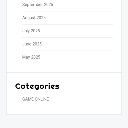
September 2025
August 2025
July 2025
June 2025
May 2025
Categories
GAME ONLINE