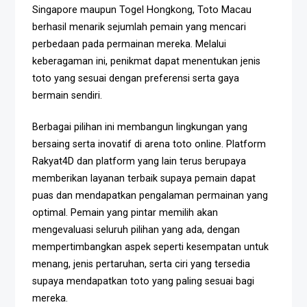
Singapore maupun Togel Hongkong, Toto Macau
berhasil menarik sejumlah pemain yang mencari
perbedaan pada permainan mereka. Melalui
keberagaman ini, penikmat dapat menentukan jenis
toto yang sesuai dengan preferensi serta gaya
bermain sendiri.
Berbagai pilihan ini membangun lingkungan yang
bersaing serta inovatif di arena toto online. Platform
Rakyat4D dan platform yang lain terus berupaya
memberikan layanan terbaik supaya pemain dapat
puas dan mendapatkan pengalaman permainan yang
optimal. Pemain yang pintar memilih akan
mengevaluasi seluruh pilihan yang ada, dengan
mempertimbangkan aspek seperti kesempatan untuk
menang, jenis pertaruhan, serta ciri yang tersedia
supaya mendapatkan toto yang paling sesuai bagi
mereka.