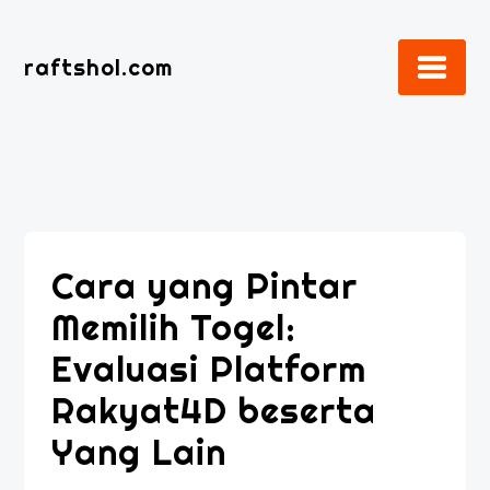
Skip
to
raftshol.com
content
Cara yang Pintar
Memilih Togel:
Evaluasi Platform
Rakyat4D beserta
Yang Lain