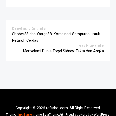
Previous Article
Sbobet88 dan Warga88: Kombinasi Sempurna untuk
Petaruh Cerdas
Next Article
Menyelami Dunia Togel Sidney: Fakta dan Angka
Copyright © 2026 raftshol.com. All Right Reserved.
Theme :
Inx Game
theme By aThemeArt - Proudly powered by WordPress.