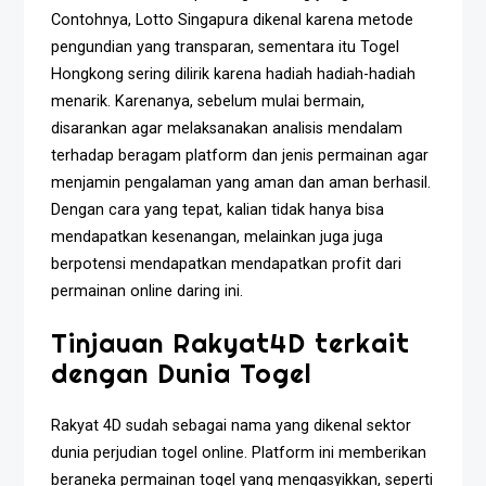
Contohnya, Lotto Singapura dikenal karena metode
pengundian yang transparan, sementara itu Togel
Hongkong sering dilirik karena hadiah hadiah-hadiah
menarik. Karenanya, sebelum mulai bermain,
disarankan agar melaksanakan analisis mendalam
terhadap beragam platform dan jenis permainan agar
menjamin pengalaman yang aman dan aman berhasil.
Dengan cara yang tepat, kalian tidak hanya bisa
mendapatkan kesenangan, melainkan juga juga
berpotensi mendapatkan mendapatkan profit dari
permainan online daring ini.
Tinjauan Rakyat4D terkait
dengan Dunia Togel
Rakyat 4D sudah sebagai nama yang dikenal sektor
dunia perjudian togel online. Platform ini memberikan
beraneka permainan togel yang mengasyikkan, seperti