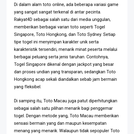
Di dalam alam toto online, ada beberapa variasi game
yang sangat sangat terkenal di antar pecinta.
Rakyat4D sebagai salah satu dari media unggulan,
memberikan berbagai varian toto seperti Togel
Singapore, Toto Hongkong, dan Toto Sydney. Setiap
tipe togel ini menyimpan karakter unik serta
karakteristik tersendiri, menarik minat peserta melalui
berbagai peluang serta jenis taruhan. Contohnya,
Togel Singapore dikenal dengan jackpot yang besar
dan proses undian yang transparan, sedangkan Toto
Hongkong acap sekali diandalkan sebab jam bermain
yang fleksibel.
Di samping itu, Toto Macau juga patut diperhitungkan
sebagai salah satu pilihan menarik bagi penggemar
togel. Dengan metode yang, Toto Macau memberikan
sensasi bermain yang dan maupun kesempatan
menang yang menarik. Walaupun tidak sepopuler Toto