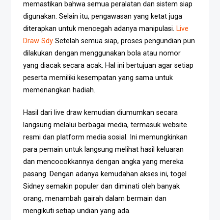
memastikan bahwa semua peralatan dan sistem siap
digunakan. Selain itu, pengawasan yang ketat juga
diterapkan untuk mencegah adanya manipulasi.
Live
Draw Sdy
Setelah semua siap, proses pengundian pun
dilakukan dengan menggunakan bola atau nomor
yang diacak secara acak. Hal ini bertujuan agar setiap
peserta memiliki kesempatan yang sama untuk
memenangkan hadiah.
Hasil dari live draw kemudian diumumkan secara
langsung melalui berbagai media, termasuk website
resmi dan platform media sosial. Ini memungkinkan
para pemain untuk langsung melihat hasil keluaran
dan mencocokkannya dengan angka yang mereka
pasang. Dengan adanya kemudahan akses ini, togel
Sidney semakin populer dan diminati oleh banyak
orang, menambah gairah dalam bermain dan
mengikuti setiap undian yang ada.