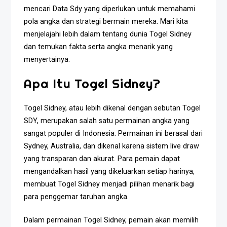
mencari Data Sdy yang diperlukan untuk memahami
pola angka dan strategi bermain mereka. Mari kita
menjelajahi lebih dalam tentang dunia Togel Sidney
dan temukan fakta serta angka menarik yang
menyertainya.
Apa Itu Togel Sidney?
Togel Sidney, atau lebih dikenal dengan sebutan Togel
SDY, merupakan salah satu permainan angka yang
sangat populer di Indonesia. Permainan ini berasal dari
Sydney, Australia, dan dikenal karena sistem live draw
yang transparan dan akurat. Para pemain dapat
mengandalkan hasil yang dikeluarkan setiap harinya,
membuat Togel Sidney menjadi pilihan menarik bagi
para penggemar taruhan angka.
Dalam permainan Togel Sidney, pemain akan memilih