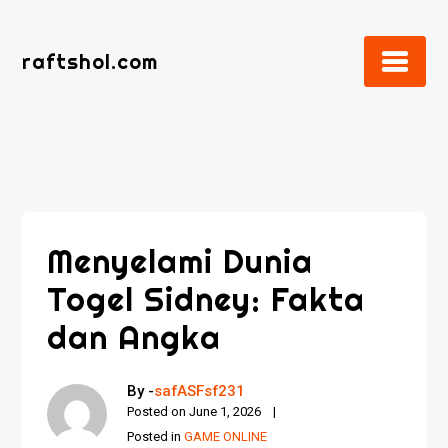
Skip
to
raftshol.com
content
Menyelami Dunia
Togel Sidney: Fakta
dan Angka
By -
safASFsf231
Posted on
June 1, 2026
Posted in
GAME ONLINE