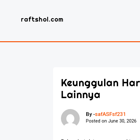
Skip
to
raftshol.com
content
Keunggulan Ha
Lainnya
By -
safASFsf231
Posted on
June 30, 2026