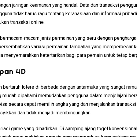
dengan jaringan keamanan yang handal. Data dan transaksi penggu
guna tidak harus ragu tentang kerahasiaan dan informasi pribad
kan transaksi online.
n bermacam-macam jenis permainan yang seru dengan penghargaa
mempersembahkan variasi permainan tambahan yang memperbesar
 menyemarakkan ketertarikan bagi para pemain untuk tetap berpa
apan 4D
bertaruh lotere di berbeda dengan antarmuka yang sangat rama
 mudah dipahami memudahkan pengguna dalam menjelajahi bera
bisa secara cepat memilih angka yang dan menjalankan transaksi
syikkan dan tidak menjadi membingungkan.
ariasi game yang dihadirkan. Di samping ajang togel konvension