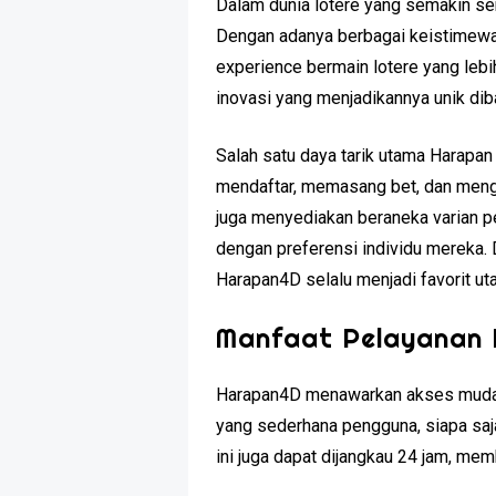
Dalam dunia lotere yang semakin se
Dengan adanya berbagai keistimewaa
experience bermain lotere yang lebi
inovasi yang menjadikannya unik dib
Salah satu daya tarik utama Harapa
mendaftar, memasang bet, dan meng
juga menyediakan beraneka varian p
dengan preferensi individu mereka
Harapan4D selalu menjadi favorit u
Manfaat Pelayanan
Harapan4D menawarkan akses mudah
yang sederhana pengguna, siapa sa
ini juga dapat dijangkau 24 jam, m