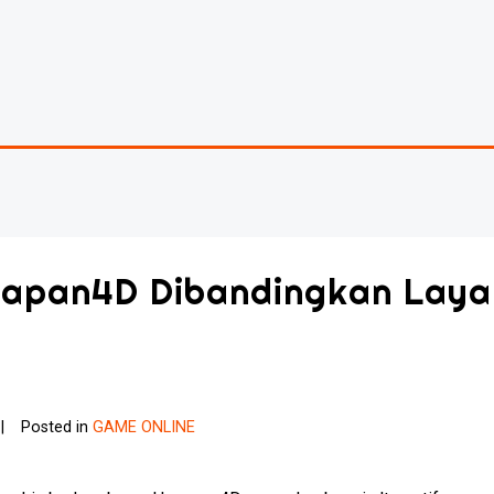
rapan4D Dibandingkan Laya
Posted in
GAME ONLINE