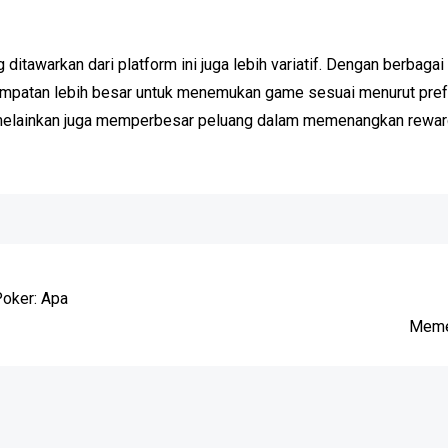
g ditawarkan dari platform ini juga lebih variatif. Dengan berbaga
mpatan lebih besar untuk menemukan game sesuai menurut prefe
elainkan juga memperbesar peluang dalam memenangkan reward 
oker: Apa
Meme