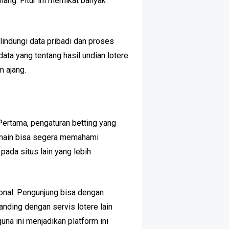
ng. Fitur ini memikat banyak
indungi data pribadi dan proses
ta yang tentang hasil undian lotere
m ajang.
Pertama, pengaturan betting yang
pemain bisa segera memahami
ada situs lain yang lebih
ional. Pengunjung bisa dengan
nding dengan servis lotere lain
na ini menjadikan platform ini