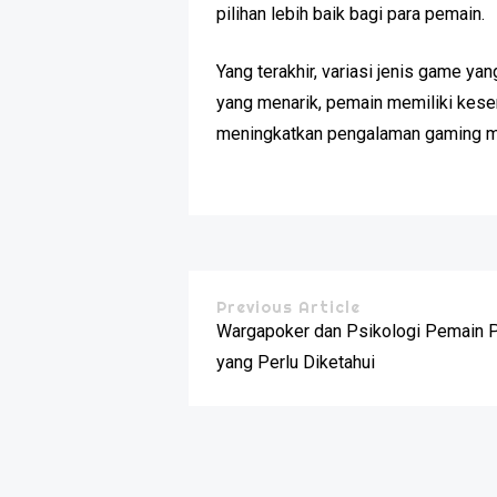
pilihan lebih baik bagi para pemain.
Yang terakhir, variasi jenis game yan
yang menarik, pemain memiliki kese
meningkatkan pengalaman gaming m
Previous Article
Wargapoker dan Psikologi Pemain P
yang Perlu Diketahui