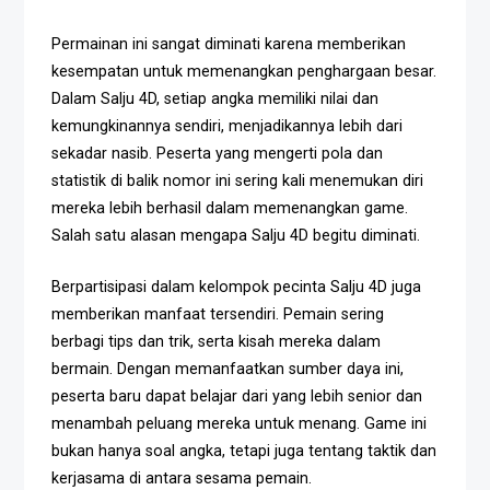
Permainan ini sangat diminati karena memberikan
kesempatan untuk memenangkan penghargaan besar.
Dalam Salju 4D, setiap angka memiliki nilai dan
kemungkinannya sendiri, menjadikannya lebih dari
sekadar nasib. Peserta yang mengerti pola dan
statistik di balik nomor ini sering kali menemukan diri
mereka lebih berhasil dalam memenangkan game.
Salah satu alasan mengapa Salju 4D begitu diminati.
Berpartisipasi dalam kelompok pecinta Salju 4D juga
memberikan manfaat tersendiri. Pemain sering
berbagi tips dan trik, serta kisah mereka dalam
bermain. Dengan memanfaatkan sumber daya ini,
peserta baru dapat belajar dari yang lebih senior dan
menambah peluang mereka untuk menang. Game ini
bukan hanya soal angka, tetapi juga tentang taktik dan
kerjasama di antara sesama pemain.