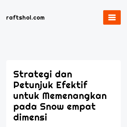
Skip
to
raftshol.com
content
Strategi dan
Petunjuk Efektif
untuk Memenangkan
pada Snow empat
dimensi