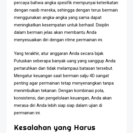
percaya bahwa angka spesifik mempunyai keterikatan
dengan nasib mereka, sehingga dengan terus bermain
menggunakan angka-angka yang sama dapat
meningkatkan kesempatan untuk berhasil. Disiplin
dalam bermain jelas akan membantu Anda
menyesuaikan diri dengan ritme permainan ini.
Yang terakhir, atur anggaran Anda secara bijak.
Putuskan seberapa banyak uang yang sanggup Anda
pertaruhkan dan tidak melampaui batasan tersebut.
Mengatur keuangan saat bermain salju 4D sangat
penting agar permainan tetap menyenangkan tanpa
menimbulkan tekanan. Dengan kombinasi pola,
konsistensi, dan pengelolaan keuangan, Anda akan
merasa diri Anda lebih siap siap dalam ujian di
permainan ini.
Kesalahan yang Harus