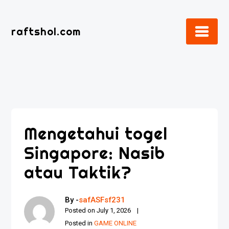
Skip
to
raftshol.com
content
Mengetahui togel
Singapore: Nasib
atau Taktik?
By -
safASFsf231
Posted on
July 1, 2026
Posted in
GAME ONLINE