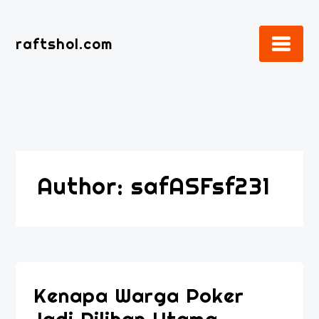
Skip
to
raftshol.com
content
Author:
safASFsf231
Kenapa Warga Poker
Jadi Pilihan Utama