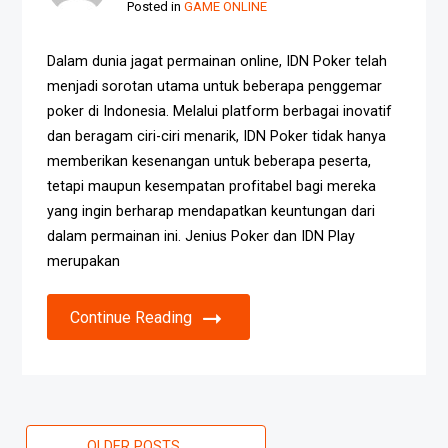
Posted in
GAME ONLINE
Dalam dunia jagat permainan online, IDN Poker telah
menjadi sorotan utama untuk beberapa penggemar
poker di Indonesia. Melalui platform berbagai inovatif
dan beragam ciri-ciri menarik, IDN Poker tidak hanya
memberikan kesenangan untuk beberapa peserta,
tetapi maupun kesempatan profitabel bagi mereka
yang ingin berharap mendapatkan keuntungan dari
dalam permainan ini. Jenius Poker dan IDN Play
merupakan
Continue Reading
Posts
OLDER POSTS