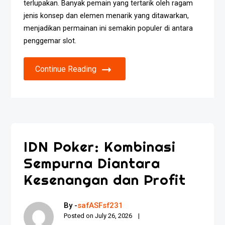
terlupakan. Banyak pemain yang tertarik oleh ragam
jenis konsep dan elemen menarik yang ditawarkan,
menjadikan permainan ini semakin populer di antara
penggemar slot.
Continue Reading
IDN Poker: Kombinasi
Sempurna Diantara
Kesenangan dan Profit
By -
safASFsf231
Posted on
July 26, 2026