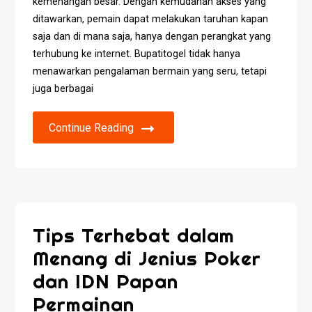
kemenangan besar. Dengan kemudahan akses yang
ditawarkan, pemain dapat melakukan taruhan kapan
saja dan di mana saja, hanya dengan perangkat yang
terhubung ke internet. Bupatitogel tidak hanya
menawarkan pengalaman bermain yang seru, tetapi
juga berbagai
Continue Reading
Tips Terhebat dalam
Menang di Jenius Poker
dan IDN Papan
Permainan