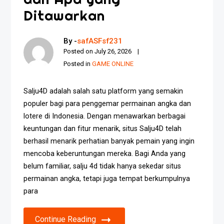
Ditawarkan
By -
safASFsf231
Posted on
July 26, 2026
Posted in
GAME ONLINE
Salju4D adalah salah satu platform yang semakin
populer bagi para penggemar permainan angka dan
lotere di Indonesia. Dengan menawarkan berbagai
keuntungan dan fitur menarik, situs Salju4D telah
berhasil menarik perhatian banyak pemain yang ingin
mencoba keberuntungan mereka. Bagi Anda yang
belum familiar, salju 4d tidak hanya sekedar situs
permainan angka, tetapi juga tempat berkumpulnya
para
Continue Reading