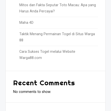
Mitos dan Fakta Seputar Toto Macau: Apa yang
Harus Anda Percayai?
Maha 4D
Taktik Menang Permainan Togel di Situs Warga
88
Cara Sukses Togel melalui Website
Warga88.com
Recent Comments
No comments to show.