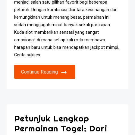
menjadi salah satu pilihan favorit bagi beberapa
petaruh. Dengan kombinasi diantara kesenangan dan
kemungkinan untuk menang besar, permainan ini
sudah menggugah minat banyak sekali partisipan.
Kuda slot memberikan sensasi yang sangat
emosional, di mana setiap kali roda membawa
harapan baru untuk bisa mendapatkan jackpot mimpi.
Cerita sukses
Continue Reading
Petunjuk Lengkap
Permainan Togel: Dari